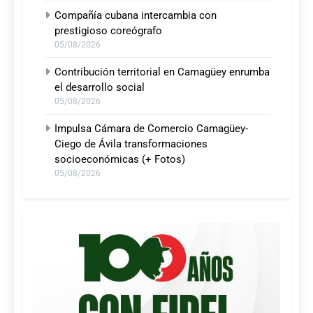
Compañía cubana intercambia con
prestigioso coreógrafo
05/08/2026
Contribución territorial en Camagüey enrumba
el desarrollo social
05/08/2026
Impulsa Cámara de Comercio Camagüey-
Ciego de Ávila transformaciones
socioeconómicas (+ Fotos)
05/08/2026