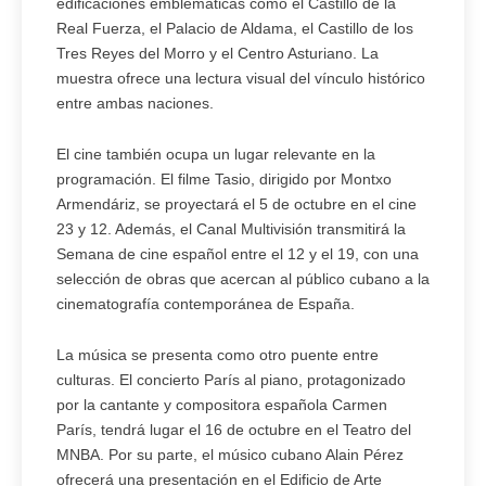
edificaciones emblemáticas como el Castillo de la
Real Fuerza, el Palacio de Aldama, el Castillo de los
Tres Reyes del Morro y el Centro Asturiano. La
muestra ofrece una lectura visual del vínculo histórico
entre ambas naciones.
El cine también ocupa un lugar relevante en la
programación. El filme Tasio, dirigido por Montxo
Armendáriz, se proyectará el 5 de octubre en el cine
23 y 12. Además, el Canal Multivisión transmitirá la
Semana de cine español entre el 12 y el 19, con una
selección de obras que acercan al público cubano a la
cinematografía contemporánea de España.
La música se presenta como otro puente entre
culturas. El concierto París al piano, protagonizado
por la cantante y compositora española Carmen
París, tendrá lugar el 16 de octubre en el Teatro del
MNBA. Por su parte, el músico cubano Alain Pérez
ofrecerá una presentación en el Edificio de Arte