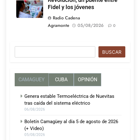
Fidel y los jóvenes
Radio Cadena
Agramonte
05/08/2026
0
Buscar
BUSCAR
CAMAGUEY
CUBA
OPINIÓN
Genera estable Termoeléctrica de Nuevitas
tras caída del sistema eléctrico
06/08/2026
Boletín Camagüey al día 5 de agosto de 2026
(+ Video)
05/08/2026