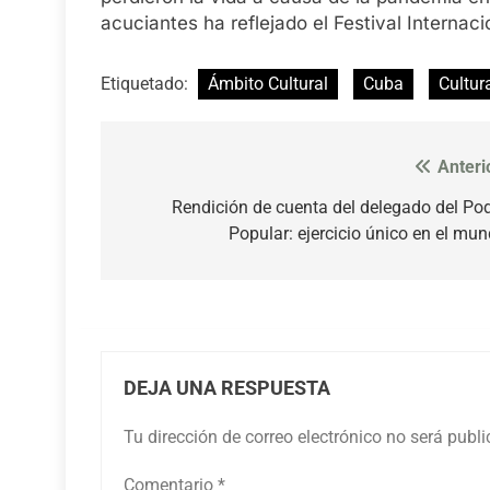
acuciantes ha reflejado el Festival Interna
Etiquetado:
Ámbito Cultural
Cuba
Cultur
Anteri
Navegación
de
Rendición de cuenta del delegado del Po
Popular: ejercicio único en el mu
entradas
DEJA UNA RESPUESTA
Tu dirección de correo electrónico no será publ
Comentario
*