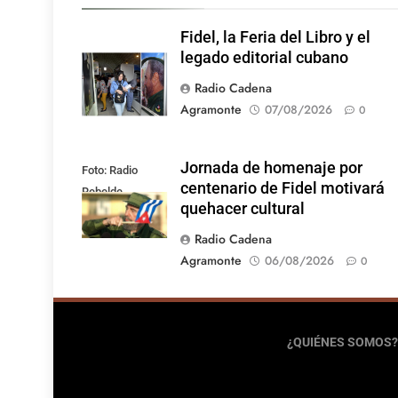
Fidel, la Feria del Libro y el
legado editorial cubano
Radio Cadena
Agramonte
07/08/2026
0
Jornada de homenaje por
Foto: Radio
centenario de Fidel motivará
Rebelde
quehacer cultural
Radio Cadena
Agramonte
06/08/2026
0
¿QUIÉNES SOMOS?