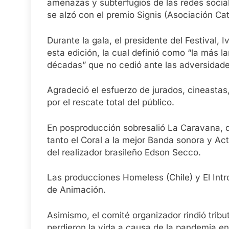
amenazas y subterfugios de las redes social
se alzó con el premio Signis (Asociación Ca
Durante la gala, el presidente del Festival, 
esta edición, la cual definió como “la más l
décadas” que no cedió ante las adversidade
Agradeció el esfuerzo de jurados, cineasta
por el rescate total del público.
En posproducción sobresalió La Caravana, d
tanto el Coral a la mejor Banda sonora y A
del realizador brasileño Edson Secco.
Las producciones Homeless (Chile) y El Int
de Animación.
Asimismo, el comité organizador rindió tribu
perdieron la vida a causa de la pandemia e