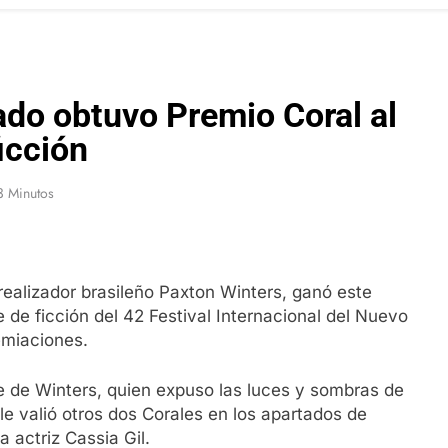
ado obtuvo Premio Coral al
icción
3 Minutos
 realizador brasileño Paxton Winters, ganó este
e de ficción del 42 Festival Internacional del Nuevo
emiaciones.
me de Winters, quien expuso las luces y sombras de
 le valió otros dos Corales en los apartados de
 actriz Cassia Gil.