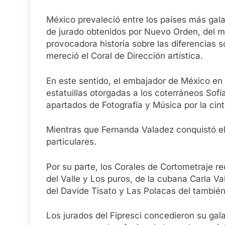
México prevaleció entre los países más gala
de jurado obtenidos por Nuevo Orden, del m
provocadora historia sobre las diferencias s
mereció el Coral de Dirección artística.
En este sentido, el embajador de México en
estatuillas otorgadas a los coterráneos Sofí
apartados de Fotografía y Música por la cint
Mientras que Fernanda Valadez conquistó el
particulares.
Por su parte, los Corales de Cortometraje r
del Valle y Los puros, de la cubana Carla Va
del Davide Tisato y Las Polacas del tambié
Los jurados del Fipresci concedieron su gala