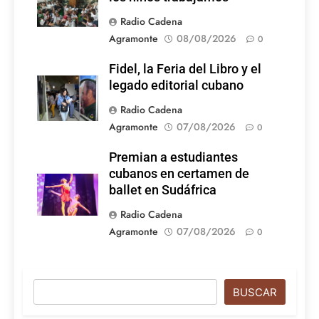
Radio Cadena
Agramonte
08/08/2026
0
Fidel, la Feria del Libro y el
legado editorial cubano
Radio Cadena
Agramonte
07/08/2026
0
Premian a estudiantes
cubanos en certamen de
ballet en Sudáfrica
Radio Cadena
Agramonte
07/08/2026
0
Buscar
BUSCAR