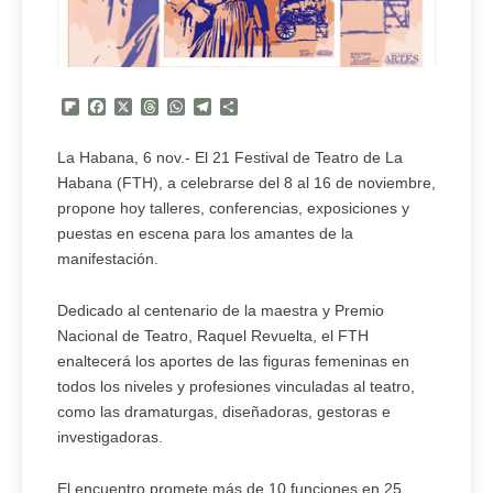
Flipboard
Facebook
X
Threads
WhatsApp
Telegram
Compartir
La Habana, 6 nov.- El 21 Festival de Teatro de La
Habana (FTH), a celebrarse del 8 al 16 de noviembre,
propone hoy talleres, conferencias, exposiciones y
puestas en escena para los amantes de la
manifestación.
Dedicado al centenario de la maestra y Premio
Nacional de Teatro, Raquel Revuelta, el FTH
enaltecerá los aportes de las figuras femeninas en
todos los niveles y profesiones vinculadas al teatro,
como las dramaturgas, diseñadoras, gestoras e
investigadoras.
El encuentro promete más de 10 funciones en 25