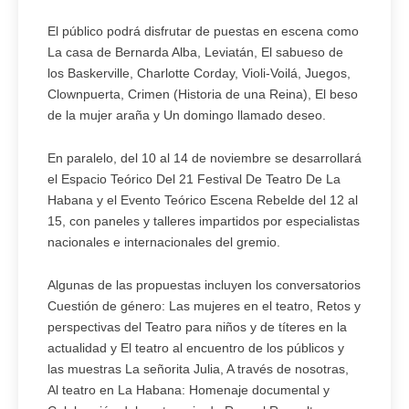
El público podrá disfrutar de puestas en escena como
La casa de Bernarda Alba, Leviatán, El sabueso de
los Baskerville, Charlotte Corday, Violi-Voilá, Juegos,
Clownpuerta, Crimen (Historia de una Reina), El beso
de la mujer araña y Un domingo llamado deseo.
En paralelo, del 10 al 14 de noviembre se desarrollará
el Espacio Teórico Del 21 Festival De Teatro De La
Habana y el Evento Teórico Escena Rebelde del 12 al
15, con paneles y talleres impartidos por especialistas
nacionales e internacionales del gremio.
Algunas de las propuestas incluyen los conversatorios
Cuestión de género: Las mujeres en el teatro, Retos y
perspectivas del Teatro para niños y de títeres en la
actualidad y El teatro al encuentro de los públicos y
las muestras La señorita Julia, A través de nosotras,
Al teatro en La Habana: Homenaje documental y