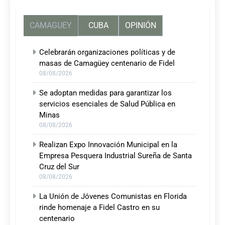
CAMAGUEY
CUBA
OPINIÓN
Celebrarán organizaciones políticas y de
masas de Camagüey centenario de Fidel
08/08/2026
Se adoptan medidas para garantizar los
servicios esenciales de Salud Pública en
Minas
08/08/2026
Realizan Expo Innovación Municipal en la
Empresa Pesquera Industrial Sureña de Santa
Cruz del Sur
08/08/2026
La Unión de Jóvenes Comunistas en Florida
rinde homenaje a Fidel Castro en su
centenario