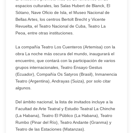
espacios culturales, las Salas Hubert de Blanck, El
Sótano, Nave Oficio de Isla, el Museo Nacional de
Bellas Artes, los centros Bertolt Brecht y Vicente
Revuelta, el Teatro Nacional de Cuba, Teatro La
Peoa, entre otras instituciones.
La compañía Teatro Los Cuenteros (Artemisa) con la
obra La noche más oscura del mundo, inaugurará el
encuentro, que contará con la participación de varios
grupos internacionales, Teatro Ensayo Gestus
(Ecuador), Compañía Os Satyros (Brasil), Inmanencia
Teatro (Argentina), Andrayas (Suiza), por solo citar
algunos.
Del ámbito nacional, la lista de invitados incluye a la
Facultad de Arte Teatral y Estudio Teatral La Chinche
(La Habana), Teatro El Público (La Habana), Teatro
Rumbo (Pinar del Río), Teatro Andante (Granma) y
Teatro de las Estaciones (Matanzas).