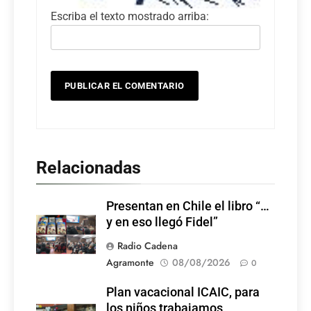
Escriba el texto mostrado arriba:
Relacionadas
Presentan en Chile el libro “…
y en eso llegó Fidel”
Radio Cadena
Agramonte
08/08/2026
0
Plan vacacional ICAIC, para
los niños trabajamos