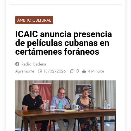
ÁMBITO CULTURAL
ICAIC anuncia presencia
de películas cubanas en
certámenes foráneos
Radio Cadena
0
Agramonte
18/02/2026
4 Minutos