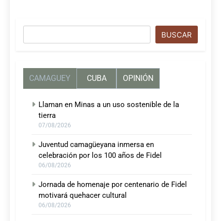
Buscar
BUSCAR
CAMAGUEY
CUBA
OPINIÓN
Llaman en Minas a un uso sostenible de la
tierra
07/08/2026
Juventud camagüeyana inmersa en
celebración por los 100 años de Fidel
06/08/2026
Jornada de homenaje por centenario de Fidel
motivará quehacer cultural
06/08/2026