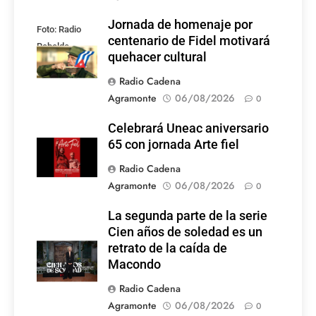
Jornada de homenaje por
Foto: Radio
centenario de Fidel motivará
Rebelde
quehacer cultural
Radio Cadena
Agramonte
06/08/2026
0
Celebrará Uneac aniversario
65 con jornada Arte fiel
Radio Cadena
Agramonte
06/08/2026
0
La segunda parte de la serie
Cien años de soledad es un
retrato de la caída de
Macondo
Radio Cadena
Agramonte
06/08/2026
0