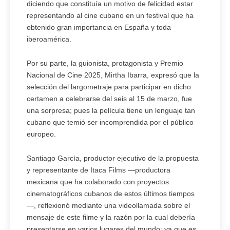
diciendo que constituía un motivo de felicidad estar
representando al cine cubano en un festival que ha
obtenido gran importancia en España y toda
iberoamérica.
Por su parte, la guionista, protagonista y Premio
Nacional de Cine 2025, Mirtha Ibarra, expresó que la
selección del largometraje para participar en dicho
certamen a celebrarse del seis al 15 de marzo, fue
una sorpresa; pues la película tiene un lenguaje tan
cubano que temió ser incomprendida por el público
europeo.
Santiago García, productor ejecutivo de la propuesta
y representante de Itaca Films —productora
mexicana que ha colaborado con proyectos
cinematográficos cubanos de estos últimos tiempos
—, reflexionó mediante una videollamada sobre el
mensaje de este filme y la razón por la cual debería
presentarse en varios lugares del mundo; ya que es