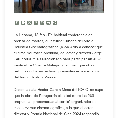
Flipboard
Facebook
X
Threads
WhatsApp
Telegram
Compartir
La Habana, 18 feb.- En habitual conferencia de
prensa de martes, el Instituto Cubano del Arte e
Industria Cinematográficos (ICAIC) dio a conocer que
el filme Neurótica Anónima, del actor y director Jorge
Perugorria, fue seleccionado para participar en el 28
Festival de Cine de Málaga; y también que otras
películas cubanas estarán presentes en escenarios
del Reino Unido y México.
Desde la sala Héctor García Mesa del ICAIC, se supo
que la obra de Perugorría clasificó entre las 263
propuestas presentadas al comité organizador del
citado evento cinematográfico, a lo que el actor,
director y Premio Nacional de Cine 2024 respondió