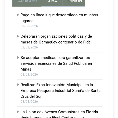
CAMAGUEY
CUBA
OPINIÓN
Pago en línea sigue descarrilado en muchos
lugares
09/08/2026
Celebrarán organizaciones políticas y de
masas de Camagüey centenario de Fidel
08/08/2026
Se adoptan medidas para garantizar los
servicios esenciales de Salud Pública en
Minas
08/08/2026
Realizan Expo Innovación Municipal en la
Empresa Pesquera Industrial Sureña de Santa
Cruz del Sur
08/08/2026
La Unión de Jóvenes Comunistas en Florida
rinde homenaje a Fidel Castro en su