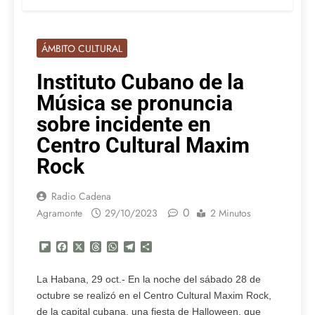
ÁMBITO CULTURAL
Instituto Cubano de la
Música se pronuncia
sobre incidente en
Centro Cultural Maxim
Rock
Radio Cadena
0
Agramonte
29/10/2023
2 Minutos
Flipboard
Facebook
X
Threads
WhatsApp
Telegram
Compartir
La Habana, 29 oct.- En la noche del sábado 28 de
octubre se realizó en el Centro Cultural Maxim Rock,
de la capital cubana, una fiesta de Halloween, que