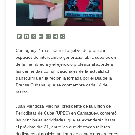
Flipboard
Facebook
X
Threads
WhatsApp
Telegram
Compartir
Camagüey, 4 mar.- Con el objetivo de propiciar
espacios de intercambio generacional, la superación
de la membrecía y el ejercicio profesional acorde a
las demandas comunicacionales de la actualidad
transcurrirá en la región la jornada por el Día de la
Prensa Cubana, que se conmemora cada 14 de
marzo.
Juan Mendoza Medina, presidente de la Unión de
Periodistas de Cuba (UPEC) en Camagüey, comentó
las principales actividades, que se extenderán hasta
el próximo día 31, entre las que destacan talleres
dedicados al posicionamiento de contenidos en redes