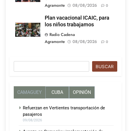
Agramonte
08/08/2026
0
Plan vacacional ICAIC, para
los niños trabajamos
Radio Cadena
Agramonte
08/08/2026
0
Buscar
BUSCAR
CAMAGUEY
CUBA
OPINIÓN
Refuerzan en Vertientes transportación de
pasajeros
09/08/2026