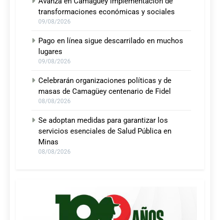
Avanza en Camagüey implementación de
transformaciones económicas y sociales
09/08/2026
Pago en línea sigue descarrilado en muchos
lugares
09/08/2026
Celebrarán organizaciones políticas y de
masas de Camagüey centenario de Fidel
08/08/2026
Se adoptan medidas para garantizar los
servicios esenciales de Salud Pública en
Minas
08/08/2026