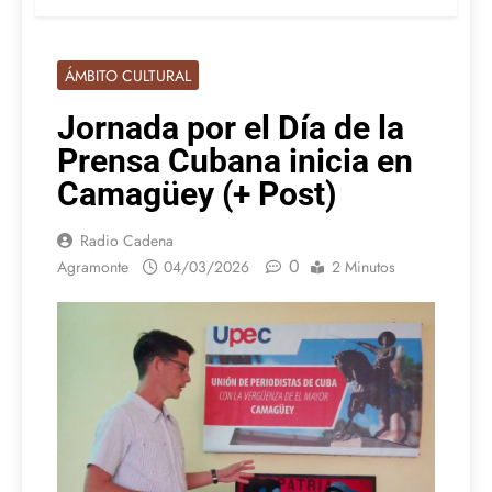
ÁMBITO CULTURAL
Jornada por el Día de la
Prensa Cubana inicia en
Camagüey (+ Post)
Radio Cadena
0
Agramonte
04/03/2026
2 Minutos