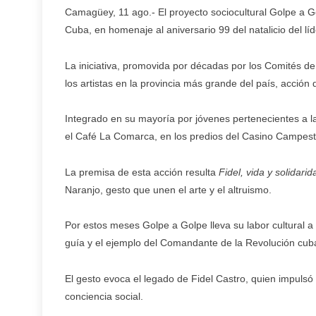
Camagüey, 11 ago.- El proyecto sociocultural Golpe a Go
Cuba, en homenaje al aniversario 99 del natalicio del líd
La iniciativa, promovida por décadas por los Comités d
los artistas en la provincia más grande del país, acción 
Integrado en su mayoría por jóvenes pertenecientes a 
el Café La Comarca, en los predios del Casino Campest
La premisa de esta acción resulta
Fidel, vida y solidarid
Naranjo, gesto que unen el arte y el altruismo.
Por estos meses Golpe a Golpe lleva su labor cultural 
guía y el ejemplo del Comandante de la Revolución cub
El gesto evoca el legado de Fidel Castro, quien impul
conciencia social.