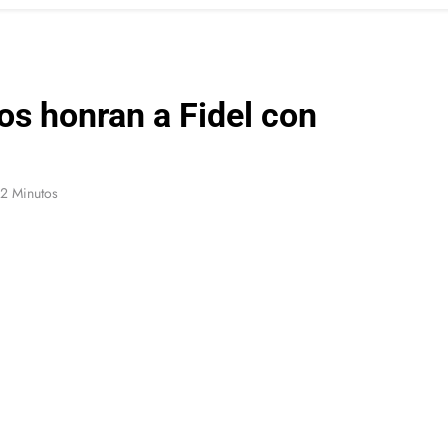
os honran a Fidel con
2 Minutos