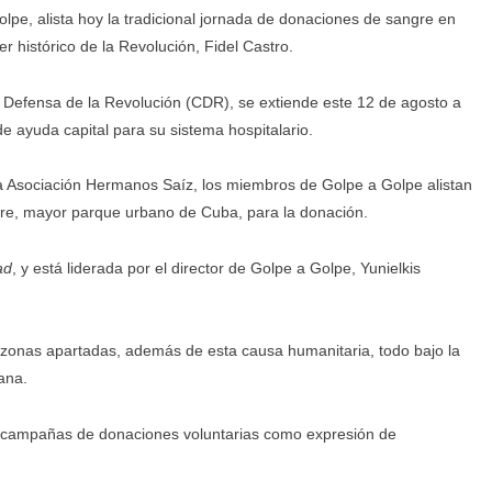
lpe, alista hoy la tradicional jornada de donaciones de sangre en
er histórico de la Revolución, Fidel Castro.
e Defensa de la Revolución (CDR), se extiende este 12 de agosto a
de ayuda capital para su sistema hospitalario.
la Asociación Hermanos Saíz, los miembros de Golpe a Golpe alistan
re, mayor parque urbano de Cuba, para la donación.
ad
, y está liderada por el director de Golpe a Golpe, Yunielkis
a zonas apartadas, además de esta causa humanitaria, todo bajo la
ana.
só campañas de donaciones voluntarias como expresión de