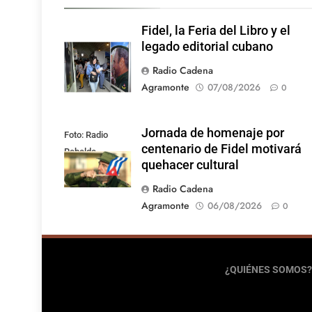
Fidel, la Feria del Libro y el
legado editorial cubano
Radio Cadena
Agramonte
07/08/2026
0
Jornada de homenaje por
Foto: Radio
centenario de Fidel motivará
Rebelde
quehacer cultural
Radio Cadena
Agramonte
06/08/2026
0
¿QUIÉNES SOMOS?