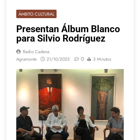
ÁMBITO CULTURAL
Presentan Álbum Blanco
para Silvio Rodríguez
Radio Cadena
0
Agramonte
21/10/2025
3 Minutos