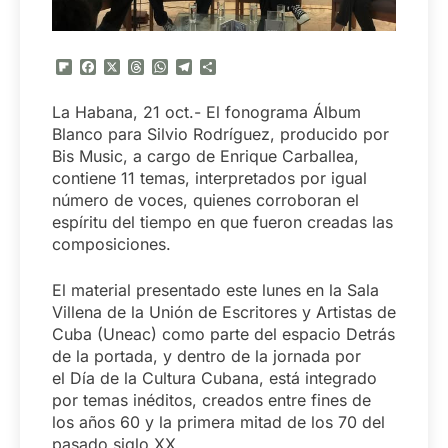
Flipboard
Facebook
X
Threads
WhatsApp
Telegram
Compartir
La Habana, 21 oct.- El fonograma Álbum
Blanco para Silvio Rodríguez, producido por
Bis Music, a cargo de Enrique Carballea,
contiene 11 temas, interpretados por igual
número de voces, quienes corroboran el
espíritu del tiempo en que fueron creadas las
composiciones.
El material presentado este lunes en la Sala
Villena de la Unión de Escritores y Artistas de
Cuba (Uneac) como parte del espacio Detrás
de la portada, y dentro de la jornada por
el Día de la Cultura Cubana, está integrado
por temas inéditos, creados entre fines de
los años 60 y la primera mitad de los 70 del
pasado siglo XX.