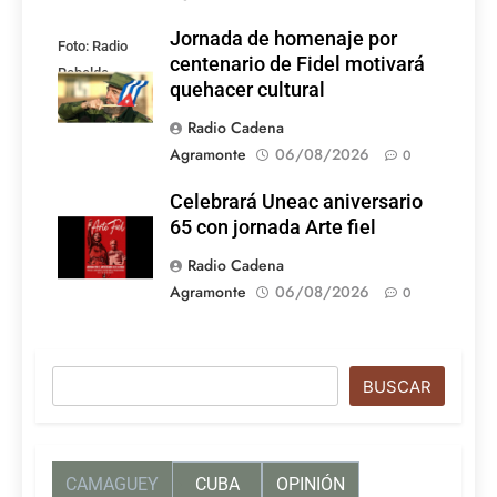
Jornada de homenaje por
Foto: Radio
centenario de Fidel motivará
Rebelde
quehacer cultural
Radio Cadena
Agramonte
06/08/2026
0
Celebrará Uneac aniversario
65 con jornada Arte fiel
Radio Cadena
Agramonte
06/08/2026
0
Buscar
BUSCAR
CAMAGUEY
CUBA
OPINIÓN