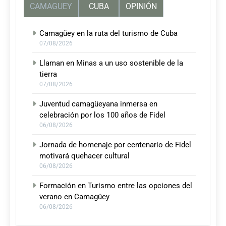
CAMAGUEY
CUBA
OPINIÓN
Camagüey en la ruta del turismo de Cuba
07/08/2026
Llaman en Minas a un uso sostenible de la
tierra
07/08/2026
Juventud camagüeyana inmersa en
celebración por los 100 años de Fidel
06/08/2026
Jornada de homenaje por centenario de Fidel
motivará quehacer cultural
06/08/2026
Formación en Turismo entre las opciones del
verano en Camagüey
06/08/2026