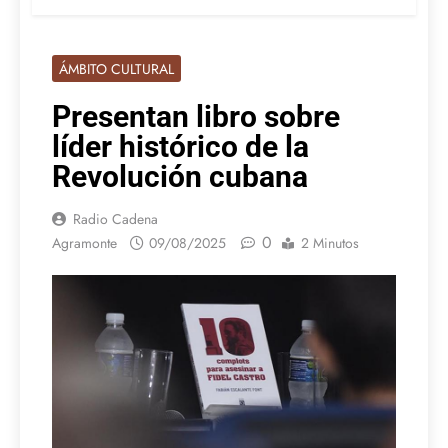
ÁMBITO CULTURAL
Presentan libro sobre
líder histórico de la
Revolución cubana
Radio Cadena
0
Agramonte
09/08/2025
2 Minutos