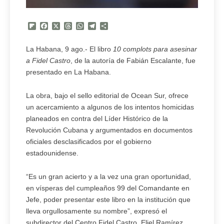
Flipboard
Facebook
X
Threads
WhatsApp
Telegram
Compartir
La Habana, 9 ago.- El libro
10 complots para asesinar
a Fidel Castro
, de la autoría de Fabián Escalante, fue
presentado en La Habana.
La obra, bajo el sello editorial de Ocean Sur, ofrece
un acercamiento a algunos de los intentos homicidas
planeados en contra del Líder Histórico de la
Revolución Cubana y argumentados en documentos
oficiales desclasificados por el gobierno
estadounidense.
“Es un gran acierto y a la vez una gran oportunidad,
en vísperas del cumpleaños 99 del Comandante en
Jefe, poder presentar este libro en la institución que
lleva orgullosamente su nombre”, expresó el
subdirector del Centro Fidel Castro, Eliel Ramírez.