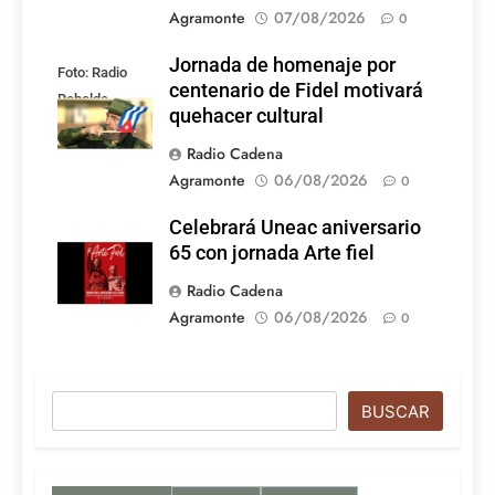
Agramonte
07/08/2026
0
Jornada de homenaje por
Foto: Radio
centenario de Fidel motivará
Rebelde
quehacer cultural
Radio Cadena
Agramonte
06/08/2026
0
Celebrará Uneac aniversario
65 con jornada Arte fiel
Radio Cadena
Agramonte
06/08/2026
0
Buscar
BUSCAR