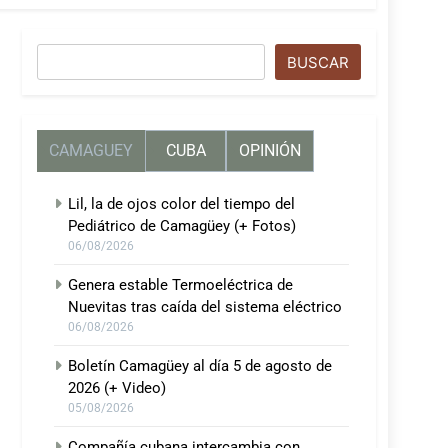
Buscar
BUSCAR
CAMAGUEY
CUBA
OPINIÓN
Lil, la de ojos color del tiempo del
Pediátrico de Camagüey (+ Fotos)
06/08/2026
Genera estable Termoeléctrica de
Nuevitas tras caída del sistema eléctrico
06/08/2026
Boletín Camagüey al día 5 de agosto de
2026 (+ Video)
05/08/2026
Compañía cubana intercambia con