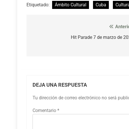
Etiquetado:
Ámbito Cultural
Cuba
Cultur
Anteri
Navegación
de
Hit Parade 7 de marzo de 2
entradas
DEJA UNA RESPUESTA
Tu dirección de correo electrónico no será publ
Comentario
*