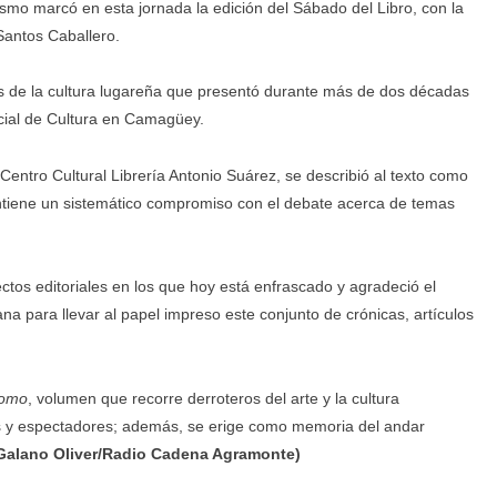
o marcó en esta jornada la edición del Sábado del Libro, con la
Santos Caballero.
mas de la cultura lugareña que presentó durante más de dos décadas
incial de Cultura en Camagüey.
 Centro Cultural Librería Antonio Suárez, se describió al texto como
tiene un sistemático compromiso con el debate acerca de temas
ctos editoriales en los que hoy está enfrascado y agradeció el
 para llevar al papel impreso este conjunto de crónicas, artículos
lomo
, volumen que recorre derroteros del arte y la cultura
 y espectadores; además, se erige como memoria del andar
 Galano Oliver/Radio Cadena Agramonte)