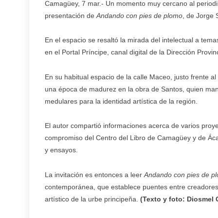
Camagüey, 7 mar.- Un momento muy cercano al periodism
presentación de
Andando con pies de plomo
, de Jorge 
En el espacio se resaltó la mirada del intelectual a te
en el Portal Príncipe, canal digital de la Dirección Prov
En su habitual espacio de la calle Maceo, justo frente al
una época de madurez en la obra de Santos, quien man
medulares para la identidad artística de la región.
El autor compartió informaciones acerca de varios proye
compromiso del Centro del Libro de Camagüey y de Ácana
y ensayos.
La invitación es entonces a leer
Andando con pies de p
contemporánea, que establece puentes entre creadores
artístico de la urbe principeña.
(Texto y foto: Diosmel