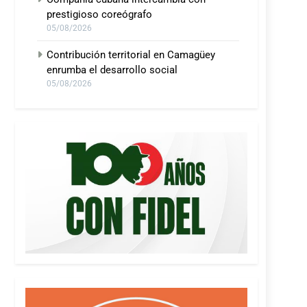
prestigioso coreógrafo
05/08/2026
Contribución territorial en Camagüey
enrumba el desarrollo social
05/08/2026