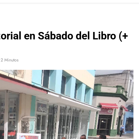
rial en Sábado del Libro (+
2 Minutos