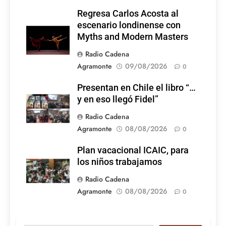
Regresa Carlos Acosta al
escenario londinense con
Myths and Modern Masters
Radio Cadena
Agramonte
09/08/2026
0
Presentan en Chile el libro “…
y en eso llegó Fidel”
Radio Cadena
Agramonte
08/08/2026
0
Plan vacacional ICAIC, para
los niños trabajamos
Radio Cadena
Agramonte
08/08/2026
0