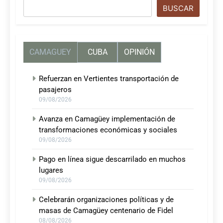
Buscar
BUSCAR
CAMAGUEY
CUBA
OPINIÓN
Refuerzan en Vertientes transportación de
pasajeros
09/08/2026
Avanza en Camagüey implementación de
transformaciones económicas y sociales
09/08/2026
Pago en línea sigue descarrilado en muchos
lugares
09/08/2026
Celebrarán organizaciones políticas y de
masas de Camagüey centenario de Fidel
08/08/2026