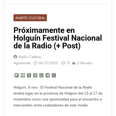
ÁMBITO CULTURAL
Próximamente en
Holguín Festival Nacional
de la Radio (+ Post)
Radio Cadena
0
Agramonte
06/11/2023
2 Minutos
Flipboard
Facebook
X
Threads
WhatsApp
Telegram
Compartir
Holguín, 6 nov.- El Festival Nacional de la Radio
tendrá lugar en la provincia de Holguín del 13 al 17 de
noviembre como una oportunidad para el encuentro e
intercambio entre realizadores de este medio.