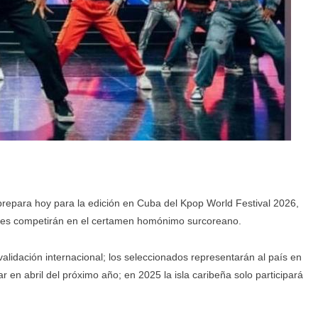
 prepara hoy para la edición en Cuba del Kpop World Festival 2026,
ores competirán en el certamen homónimo surcoreano.
alidación internacional; los seleccionados representarán al país en
r en abril del próximo año; en 2025 la isla caribeña solo participará