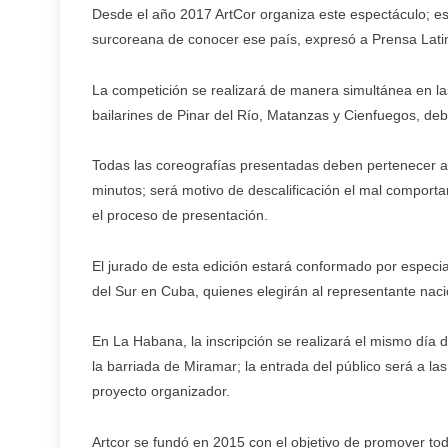
Desde el año 2017 ArtCor organiza este espectáculo; es
surcoreana de conocer ese país, expresó a Prensa Latin
La competición se realizará de manera simultánea en l
bailarines de Pinar del Río, Matanzas y Cienfuegos, deb
Todas las coreografías presentadas deben pertenecer a
minutos; será motivo de descalificación el mal comporta
el proceso de presentación.
El jurado de esta edición estará conformado por especi
del Sur en Cuba, quienes elegirán al representante naci
En La Habana, la inscripción se realizará el mismo día d
la barriada de Miramar; la entrada del público será a las
proyecto organizador.
Artcor se fundó en 2015 con el objetivo de promover tod