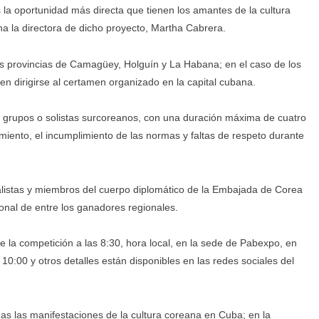
 la oportunidad más directa que tienen los amantes de la cultura
a la directora de dicho proyecto, Martha Cabrera.
as provincias de Camagüey, Holguín y La Habana; en el caso de los
en dirigirse al certamen organizado en la capital cubana.
 grupos o solistas surcoreanos, con una duración máxima de cuatro
miento, el incumplimiento de las normas y faltas de respeto durante
alistas y miembros del cuerpo diplomático de la Embajada de Corea
onal de entre los ganadores regionales.
e la competición a las 8:30, hora local, en la sede de Pabexpo, en
 10:00 y otros detalles están disponibles en las redes sociales del
as las manifestaciones de la cultura coreana en Cuba; en la