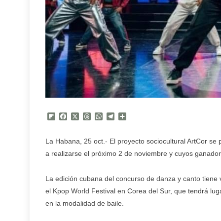
Flipboard
Facebook
X
Threads
WhatsApp
Telegram
Compartir
La Habana, 25 oct.- El proyecto sociocultural ArtCor se
a realizarse el próximo 2 de noviembre y cuyos ganad
La edición cubana del concurso de danza y canto tiene v
el Kpop World Festival en Corea del Sur, que tendrá luga
en la modalidad de baile.