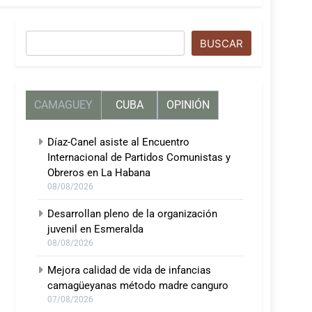
Buscar
BUSCAR
CAMAGUEY
CUBA
OPINIÓN
Díaz-Canel asiste al Encuentro
Internacional de Partidos Comunistas y
Obreros en La Habana
08/08/2026
Desarrollan pleno de la organización
juvenil en Esmeralda
08/08/2026
Mejora calidad de vida de infancias
camagüeyanas método madre canguro
07/08/2026