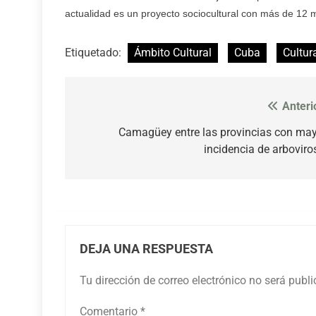
actualidad es un proyecto sociocultural con más de 12 
Etiquetado:
Ámbito Cultural
Cuba
Cultur
Anteri
Navegación
de
Camagüey entre las provincias con ma
incidencia de arboviro
entradas
DEJA UNA RESPUESTA
Tu dirección de correo electrónico no será publ
Comentario
*