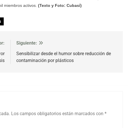
mil miembros activos.
(Texto y Foto: Cubasí)
a
or:
Siguiente:
yor
Sensibilizar desde el humor sobre reducción de
sis
contaminación por plásticos
icada.
Los campos obligatorios están marcados con
*