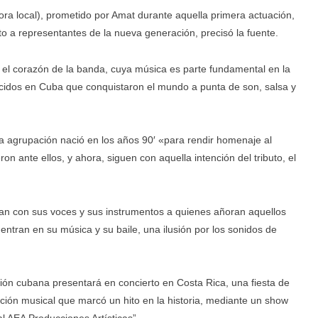
hora local), prometido por Amat durante aquella primera actuación,
unto a representantes de la nueva generación, precisó la fuente.
 el corazón de la banda, cuya música es parte fundamental en la
nacidos en Cuba que conquistaron el mundo a punta de son, salsa y
a agrupación nació en los años 90′ «para rendir homenaje al
ron ante ellos, y ahora, siguen con aquella intención del tributo, el
an con sus voces y sus instrumentos a quienes añoran aquellos
tran en su música y su baile, una ilusión por los sonidos de
ción cubana presentará en concierto en Costa Rica, una fiesta de
itución musical que marcó un hito en la historia, mediante un show