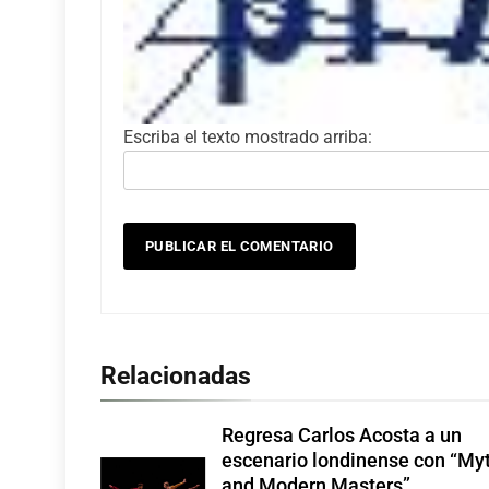
Escriba el texto mostrado arriba:
Relacionadas
Regresa Carlos Acosta a un
escenario londinense con “My
and Modern Masters”