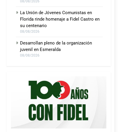
08/08/2026
La Unión de Jóvenes Comunistas en
Florida rinde homenaje a Fidel Castro en
su centenario
08/08/2026
Desarrollan pleno de la organización
juvenil en Esmeralda
08/08/2026