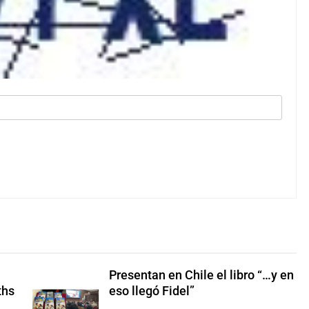
Presentan en Chile el libro “…y en
ths
eso llegó Fidel”