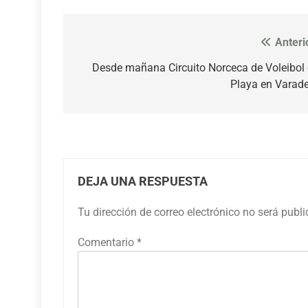
Anteri
Navegación
de
Desde mañana Circuito Norceca de Voleibol
Playa en Varad
entradas
DEJA UNA RESPUESTA
Tu dirección de correo electrónico no será publ
Comentario
*