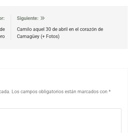
or:
Siguiente:
 de
Camilo aquel 30 de abril en el corazón de
ero
Camagüey (+ Fotos)
icada.
Los campos obligatorios están marcados con
*