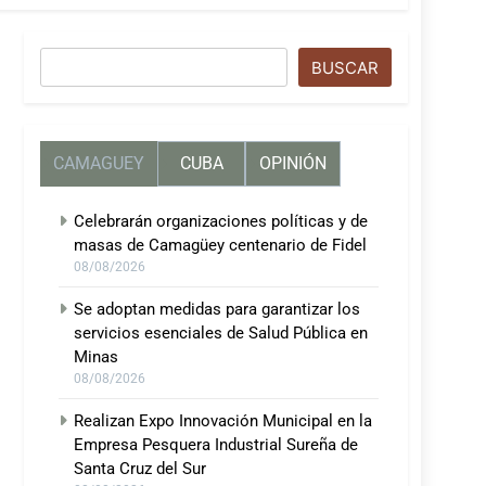
Buscar
BUSCAR
CAMAGUEY
CUBA
OPINIÓN
Celebrarán organizaciones políticas y de
masas de Camagüey centenario de Fidel
08/08/2026
Se adoptan medidas para garantizar los
servicios esenciales de Salud Pública en
Minas
08/08/2026
Realizan Expo Innovación Municipal en la
Empresa Pesquera Industrial Sureña de
Santa Cruz del Sur