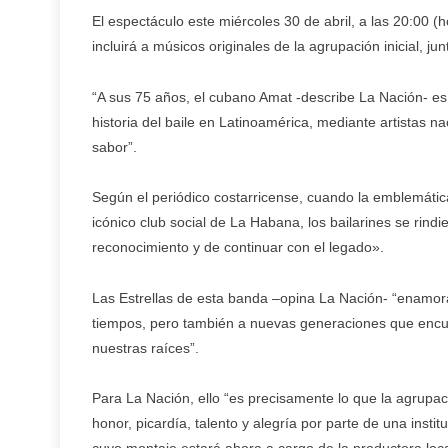
El espectáculo este miércoles 30 de abril, a las 20:00 (
incluirá a músicos originales de la agrupación inicial, j
“A sus 75 años, el cubano Amat -describe La Nación- es
historia del baile en Latinoamérica, mediante artistas 
sabor”.
Según el periódico costarricense, cuando la emblemátic
icónico club social de La Habana, los bailarines se rindie
reconocimiento y de continuar con el legado».
Las Estrellas de esta banda –opina La Nación- “enamor
tiempos, pero también a nuevas generaciones que encuen
nuestras raíces”.
Para La Nación, ello “es precisamente lo que la agrupa
honor, picardía, talento y alegría por parte de una inst