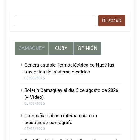
Buscar
BUSCAR
CAMAGUEY
CUBA
OPINIÓN
Genera estable Termoeléctrica de Nuevitas
tras caída del sistema eléctrico
06/08/2026
Boletín Camagüey al día 5 de agosto de 2026
(+ Video)
05/08/2026
Compañía cubana intercambia con
prestigioso coreógrafo
05/08/2026