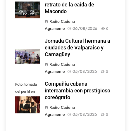
retrato de la caída de
Macondo
Radio Cadena
Agramonte
06/08/2026
0
Jornada Cultural hermana a
ciudades de Valparaíso y
Camagüey
Radio Cadena
Agramonte
05/08/2026
0
Compañía cubana
Foto: tomada
intercambia con prestigioso
del perfil en
coreógrafo
Facebook de la
compañía
Radio Cadena
Agramonte
05/08/2026
0