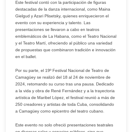
Este festival contó con la participación de figuras
destacadas de la danza internacional, como Maina
Gielgud y Azari Plisetsky, quienes enriquecieron el
evento con su experiencia y talento. Las
presentaciones se llevaron a cabo en teatros
emblemáticos de La Habana, como el Teatro Nacional
y el Teatro Martí, ofreciendo al público una variedad
de propuestas que combinaron tradición e innovación
en el ballet.
Por su parte, el 19º Festival Nacional de Teatro de
Camagüey se realizó del 18 al 24 de noviembre de
2024, retomando su curso tras una pausa. Dedicado
a la vida y obra de René Fernández y a la trayectoria
artística de Maribel López, el festival reunió a más de
250 creadores y artistas de toda Cuba, consolidando
a Camagüey como epicentro del teatro cubano.
Este evento no solo ofreció presentaciones teatrales
en diversas salas y espacios públicos, sino que