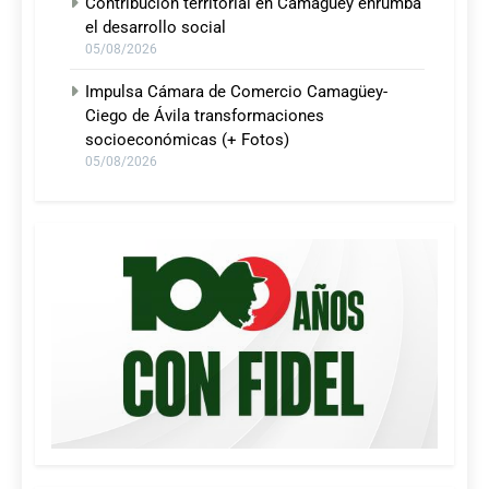
Contribución territorial en Camagüey enrumba
el desarrollo social
05/08/2026
Impulsa Cámara de Comercio Camagüey-
Ciego de Ávila transformaciones
socioeconómicas (+ Fotos)
05/08/2026