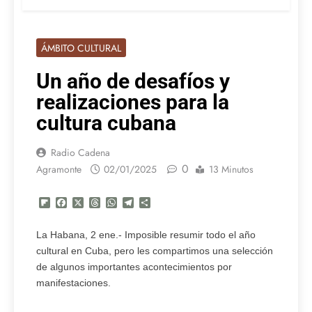
ÁMBITO CULTURAL
Un año de desafíos y
realizaciones para la
cultura cubana
Radio Cadena
0
Agramonte
02/01/2025
13 Minutos
Flipboard
Facebook
X
Threads
WhatsApp
Telegram
Compartir
La Habana, 2 ene.- Imposible resumir todo el año
cultural en Cuba, pero les compartimos una selección
de algunos importantes acontecimientos por
manifestaciones.