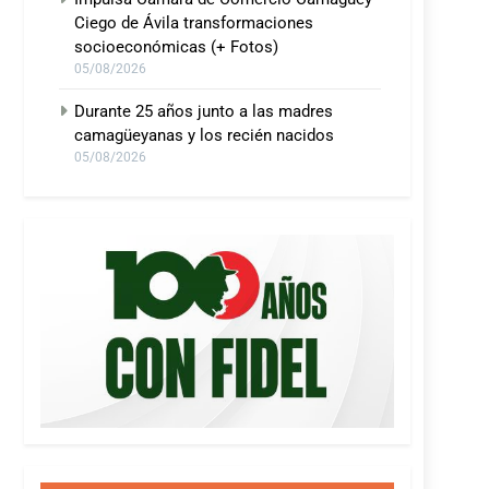
Ciego de Ávila transformaciones
socioeconómicas (+ Fotos)
05/08/2026
Durante 25 años junto a las madres
camagüeyanas y los recién nacidos
05/08/2026