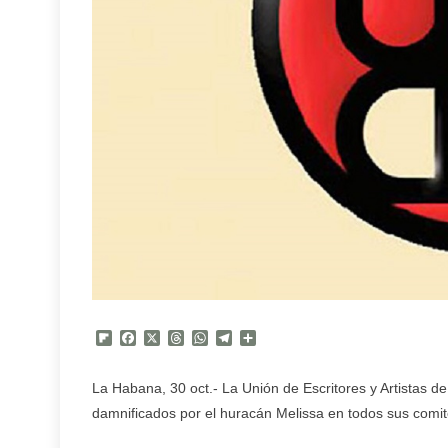
Flipboard
Facebook
X
Threads
WhatsApp
Telegram
Compartir
La Habana, 30 oct.- La Unión de Escritores y Artistas 
damnificados por el huracán Melissa en todos sus comité