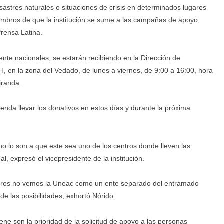
astres naturales o situaciones de crisis en determinados lugares
iembros de que la institución se sume a las campañas de apoyo,
Prensa Latina.
ente nacionales, se estarán recibiendo en la Dirección de
H, en la zona del Vedado, de lunes a viernes, de 9:00 a 16:00, hora
iranda.
ienda llevar los donativos en estos días y durante la próxima
o lo son a que este sea uno de los centros donde lleven las
 expresó el vicepresidente de la institución.
sotros no vemos la Uneac como un ente separado del entramado
de las posibilidades, exhortó Nórido.
ene son la prioridad de la solicitud de apoyo a las personas