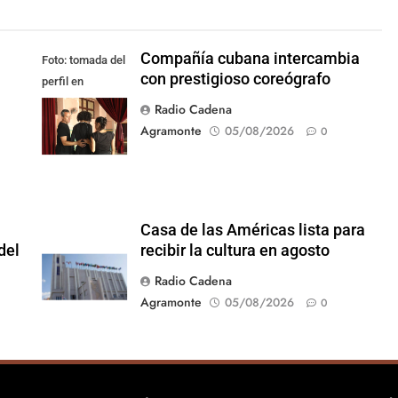
Compañía cubana intercambia
Foto: tomada del
con prestigioso coreógrafo
perfil en
Facebook de la
Radio Cadena
compañía
Agramonte
05/08/2026
0
Casa de las Américas lista para
del
recibir la cultura en agosto
Radio Cadena
Agramonte
05/08/2026
0