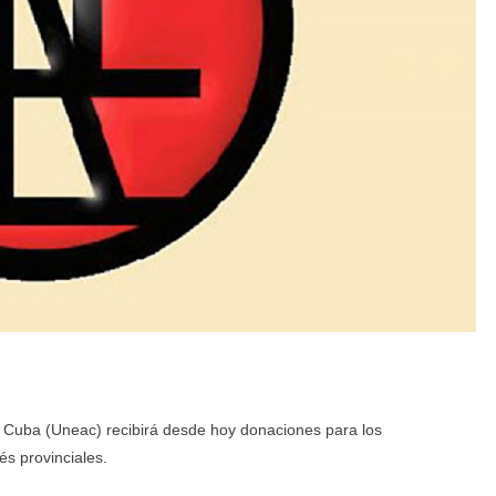
de Cuba (Uneac) recibirá desde hoy donaciones para los
s provinciales.