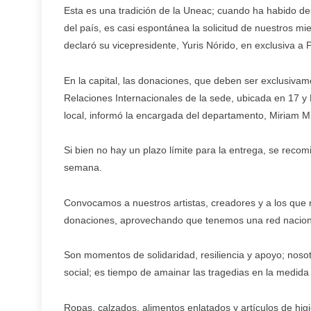
Esta es una tradición de la Uneac; cuando ha habido des
del país, es casi espontánea la solicitud de nuestros m
declaró su vicepresidente, Yuris Nórido, en exclusiva a 
En la capital, las donaciones, que deben ser exclusivam
Relaciones Internacionales de la sede, ubicada en 17 y 
local, informó la encargada del departamento, Miriam M
Si bien no hay un plazo límite para la entrega, se recom
semana.
Convocamos a nuestros artistas, creadores y a los que n
donaciones, aprovechando que tenemos una red nacional,
Son momentos de solidaridad, resiliencia y apoyo; no
social; es tiempo de amainar las tragedias en la medida 
Ropas, calzados, alimentos enlatados y artículos de higi