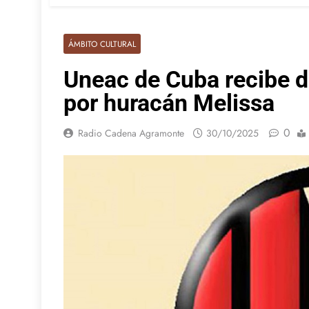
ÁMBITO CULTURAL
Uneac de Cuba recibe d
por huracán Melissa
0
Radio Cadena Agramonte
30/10/2025