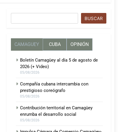
Buscar
BUSCAR
CAMAGUEY
CUBA
OPINIÓN
Boletín Camagüey al día 5 de agosto de
2026 (+ Video)
05/08/2026
Compañía cubana intercambia con
prestigioso coreógrafo
05/08/2026
Contribución territorial en Camagüey
enrumba el desarrollo social
05/08/2026
Impulsa Cámara de Comercio Camagüey-