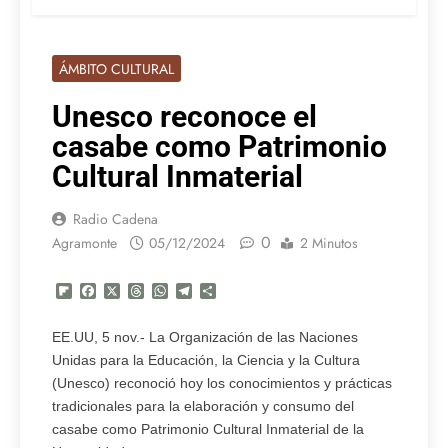
ÁMBITO CULTURAL
Unesco reconoce el
casabe como Patrimonio
Cultural Inmaterial
Radio Cadena
0
Agramonte
05/12/2024
2 Minutos
Flipboard
Facebook
X
Threads
WhatsApp
Telegram
Compartir
EE.UU, 5 nov.- La Organización de las Naciones
Unidas para la Educación, la Ciencia y la Cultura
(Unesco) reconoció hoy los conocimientos y prácticas
tradicionales para la elaboración y consumo del
casabe como Patrimonio Cultural Inmaterial de la