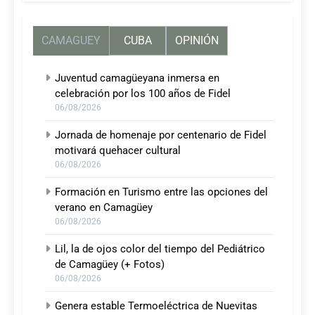
CAMAGUEY
CUBA
OPINIÓN
Juventud camagüeyana inmersa en
celebración por los 100 años de Fidel
06/08/2026
Jornada de homenaje por centenario de Fidel
motivará quehacer cultural
06/08/2026
Formación en Turismo entre las opciones del
verano en Camagüey
06/08/2026
Lil, la de ojos color del tiempo del Pediátrico
de Camagüey (+ Fotos)
06/08/2026
Genera estable Termoeléctrica de Nuevitas