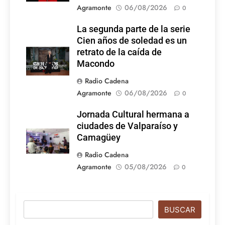
Agramonte
06/08/2026
0
La segunda parte de la serie
Cien años de soledad es un
retrato de la caída de
Macondo
Radio Cadena
Agramonte
06/08/2026
0
Jornada Cultural hermana a
ciudades de Valparaíso y
Camagüey
Radio Cadena
Agramonte
05/08/2026
0
Buscar
BUSCAR