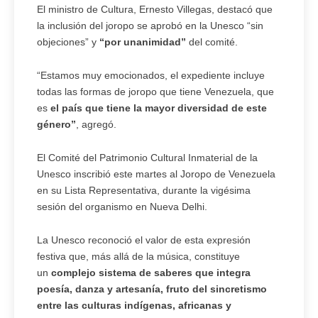
El ministro de Cultura, Ernesto Villegas, destacó que
la inclusión del joropo se aprobó en la Unesco “sin
objeciones” y
“por unanimidad”
del comité.
“Estamos muy emocionados, el expediente incluye
todas las formas de joropo que tiene Venezuela, que
es
el país que tiene la mayor diversidad de este
género”
, agregó.
El Comité del Patrimonio Cultural Inmaterial de la
Unesco inscribió este martes al Joropo de Venezuela
en su Lista Representativa, durante la vigésima
sesión del organismo en Nueva Delhi.
La Unesco reconoció el valor de esta expresión
festiva que, más allá de la música, constituye
un
complejo sistema de saberes que integra
poesía, danza y artesanía, fruto del sincretismo
entre las culturas indígenas, africanas y