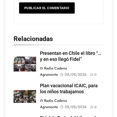
Relacionadas
Presentan en Chile el libro “…
y en eso llegó Fidel”
Radio Cadena
Agramonte
08/08/2026
0
Plan vacacional ICAIC, para
los niños trabajamos
Radio Cadena
Agramonte
08/08/2026
0