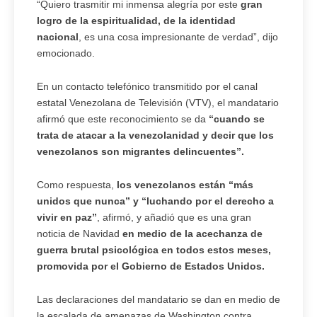
“Quiero trasmitir mi inmensa alegría por este
gran
logro de la espiritualidad, de la identidad
nacional
, es una cosa impresionante de verdad”, dijo
emocionado.
En un contacto telefónico transmitido por el canal
estatal Venezolana de Televisión (VTV), el mandatario
afirmó que este reconocimiento se da
“cuando se
trata de atacar a la venezolanidad y decir que los
venezolanos son migrantes delincuentes”.
Como respuesta,
los venezolanos están “más
unidos que nunca” y “luchando por el derecho a
vivir en paz”
, afirmó, y añadió que es una gran
noticia de Navidad
en medio de la acechanza de
guerra brutal psicológica en todos estos meses,
promovida por el Gobierno de Estados Unidos.
Las declaraciones del mandatario se dan en medio de
la escalada de amenazas de Washington contra