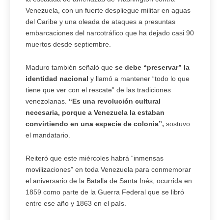
Venezuela, con un fuerte despliegue militar en aguas
del Caribe y una oleada de ataques a presuntas
embarcaciones del narcotráfico que ha dejado casi 90
muertos desde septiembre.
Maduro también señaló que
se debe “preservar” la
identidad nacional
y llamó a mantener “todo lo que
tiene que ver con el rescate” de las tradiciones
venezolanas.
“Es una revolución cultural
necesaria, porque a Venezuela la estaban
convirtiendo en una especie de colonia”,
sostuvo
el mandatario.
Reiteró que este miércoles habrá “inmensas
movilizaciones” en toda Venezuela para conmemorar
el aniversario de la Batalla de Santa Inés, ocurrida en
1859 como parte de la Guerra Federal que se libró
entre ese año y 1863 en el país.