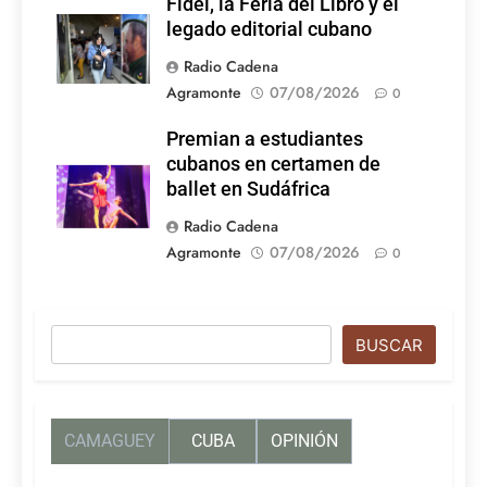
Fidel, la Feria del Libro y el
legado editorial cubano
Radio Cadena
Agramonte
07/08/2026
0
Premian a estudiantes
cubanos en certamen de
ballet en Sudáfrica
Radio Cadena
Agramonte
07/08/2026
0
Buscar
BUSCAR
CAMAGUEY
CUBA
OPINIÓN