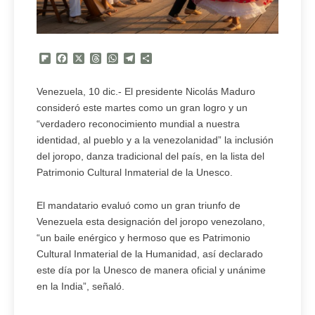
Flipboard
Facebook
X
Threads
WhatsApp
Telegram
Compartir
Venezuela, 10 dic.- El presidente Nicolás Maduro
consideró este martes como un gran logro y un
“verdadero reconocimiento mundial a nuestra
identidad, al pueblo y a la venezolanidad” la inclusión
del joropo, danza tradicional del país, en la lista del
Patrimonio Cultural Inmaterial de la Unesco.
El mandatario evaluó como un gran triunfo de
Venezuela esta designación del joropo venezolano,
“un baile enérgico y hermoso que es Patrimonio
Cultural Inmaterial de la Humanidad, así declarado
este día por la Unesco de manera oficial y unánime
en la India”, señaló.