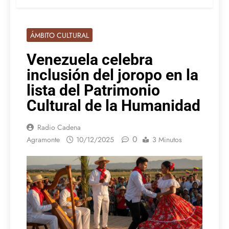
ÁMBITO CULTURAL
Venezuela celebra
inclusión del joropo en la
lista del Patrimonio
Cultural de la Humanidad
Radio Cadena
0
Agramonte
10/12/2025
3 Minutos