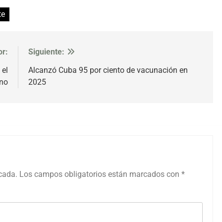
te
or:
Siguiente:
 el
Alcanzó Cuba 95 por ciento de vacunación en
no
2025
icada.
Los campos obligatorios están marcados con
*