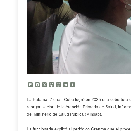
Flipboard
Facebook
X
Threads
WhatsApp
Telegram
Compartir
La Habana, 7 ene.- Cuba logró en 2025 una cobertura de
reorganización de la Atención Primaria de Salud, inform
del Ministerio de Salud Pública (Minsap).
La funcionaria explicó al periódico Granma que el proc