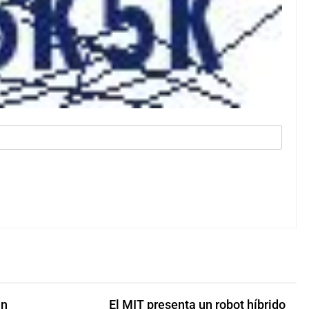
en
El MIT presenta un robot híbrido