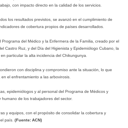
bajo, con impacto directo en la calidad de los servicios.
os los resultados previstos, se avanzó en el cumplimiento de
r indicadores de cobertura propios de países desarrollados.
el Programa del Médico y la Enfermera de la Familia, creado por el
del Castro Ruz, y del Día del Higienista y Epidemiólogo Cubano, la
en particular la alta incidencia del Chikungunya.
pondieron con disciplina y compromiso ante la situación, lo que
 en el enfrentamiento a las arbovirosis.
istas, epidemiólogos y al personal del Programa de Médicos y
 y humano de los trabajadores del sector.
as y equipos, con el propósito de consolidar la cobertura y
del país.
(Fuente: ACN)