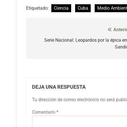
Etiquetado:
Ciencia
Cuba
Medio Ambien
Anteri
Navegación
de
Serie Nacional: Leopardos por la épica en
Sandi
entradas
DEJA UNA RESPUESTA
Tu dirección de correo electrónico no será publ
Comentario
*