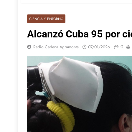
CIENCIA Y ENTORNO
Alcanzó Cuba 95 por c
0
Radio Cadena Agramonte
07/01/2026