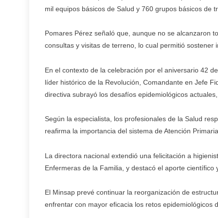
mil equipos básicos de Salud y 760 grupos básicos de tra
Pomares Pérez señaló que, aunque no se alcanzaron tod
consultas y visitas de terreno, lo cual permitió sostene
En el contexto de la celebración por el aniversario 42 d
líder histórico de la Revolución, Comandante en Jefe Fi
directiva subrayó los desafíos epidemiológicos actuales, 
Según la especialista, los profesionales de la Salud res
reafirma la importancia del sistema de Atención Primaria
La directora nacional extendió una felicitación a higien
Enfermeras de la Familia, y destacó el aporte científico
El Minsap prevé continuar la reorganización de estructur
enfrentar con mayor eficacia los retos epidemiológicos 