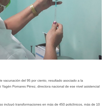
 vacunación del 95 por ciento, resultado asociado a la
ó Yagén Pomares Pérez, directora nacional de ese nivel asistencial
eso incluyó transformaciones en más de 450 policlínicos, más de 10