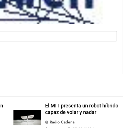
en
El MIT presenta un robot híbrido
capaz de volar y nadar
Radio Cadena