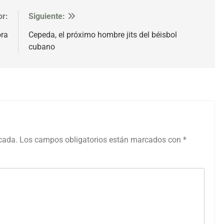
or:
Siguiente:
ora
Cepeda, el próximo hombre jits del béisbol
cubano
icada.
Los campos obligatorios están marcados con
*