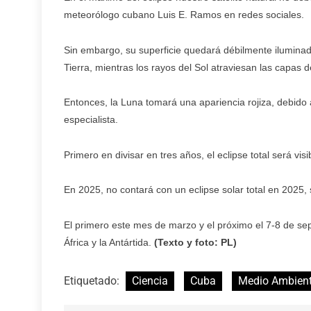
meteorólogo cubano Luis E. Ramos en redes sociales.
Sin embargo, su superficie quedará débilmente iluminad
Tierra, mientras los rayos del Sol atraviesan las capas 
Entonces, la Luna tomará una apariencia rojiza, debido a
especialista.
Primero en divisar en tres años, el eclipse total será visi
En 2025, no contará con un eclipse solar total en 2025,
El primero este mes de marzo y el próximo el 7-8 de sep
África y la Antártida.
(Texto y foto: PL)
Etiquetado:
Ciencia
Cuba
Medio Ambien