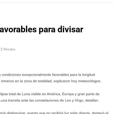
avorables para divisar
2 Minutos
en condiciones excepcionalmente favorables para la longitud
 inmerso en la zona de totalidad, explicaron hoy meteorólogos.
ipse total de Luna visible en América, Europa y gran parte de
una transita ante las constelaciones de Leo y Virgo, detallan.
ría distinguirse, puesto que no recibirá luz solar directa, destacó el