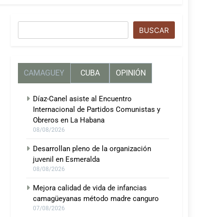
Buscar
BUSCAR
CAMAGUEY
CUBA
OPINIÓN
Díaz-Canel asiste al Encuentro
Internacional de Partidos Comunistas y
Obreros en La Habana
08/08/2026
Desarrollan pleno de la organización
juvenil en Esmeralda
08/08/2026
Mejora calidad de vida de infancias
camagüeyanas método madre canguro
07/08/2026