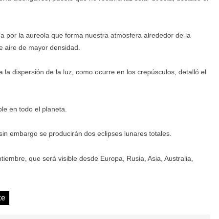
a por la aureola que forma nuestra atmósfera alrededor de la
de aire de mayor densidad.
 la dispersión de la luz, como ocurre en los crepúsculos, detalló el
ble en todo el planeta.
 sin embargo se producirán dos eclipses lunares totales.
tiembre, que será visible desde Europa, Rusia, Asia, Australia,
te