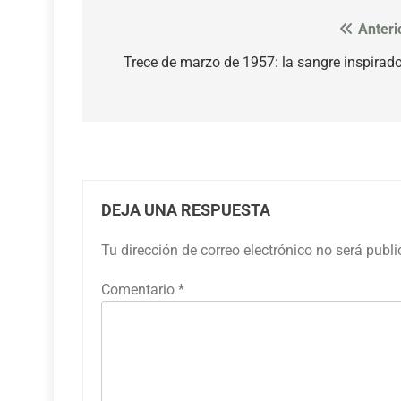
Anteri
Navegación
de
Trece de marzo de 1957: la sangre inspirad
entradas
DEJA UNA RESPUESTA
Tu dirección de correo electrónico no será publ
Comentario
*