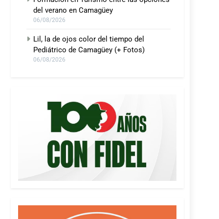
del verano en Camagüey
06/08/2026
Lil, la de ojos color del tiempo del
Pediátrico de Camagüey (+ Fotos)
06/08/2026