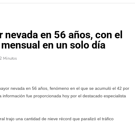
r nevada en 56 años, con el
 mensual en un solo día
2 Minutos
a mayor nevada en 56 años, fenómeno en el que se acumuló el 42 por
a información fue proporcionada hoy por el destacado especialista
l trajo una cantidad de nieve récord que paralizó el tráfico