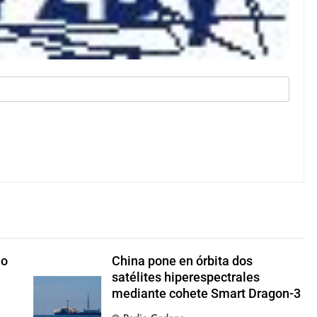
do
China pone en órbita dos
satélites hiperespectrales
mediante cohete Smart Dragon-3