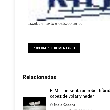
Escriba el texto mostrado arriba:
Relacionadas
El MIT presenta un robot híbri
capaz de volar y nadar
Radio Cadena