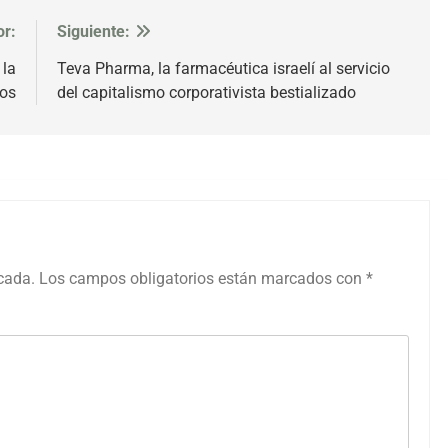
or:
Siguiente:
 la
Teva Pharma, la farmacéutica israelí al servicio
zos
del capitalismo corporativista bestializado
icada.
Los campos obligatorios están marcados con
*