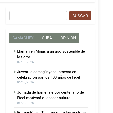
Buscar
BUSCAR
CAMAGUEY
CUBA
OPINIÓN
Llaman en Minas a un uso sostenible de
la tierra
07/08/2026
Juventud camagüeyana inmersa en
celebración por los 100 años de Fidel
06/08/2026
Jornada de homenaje por centenario de
Fidel motivará quehacer cultural
06/08/2026
Formación en Turismo entre las opciones