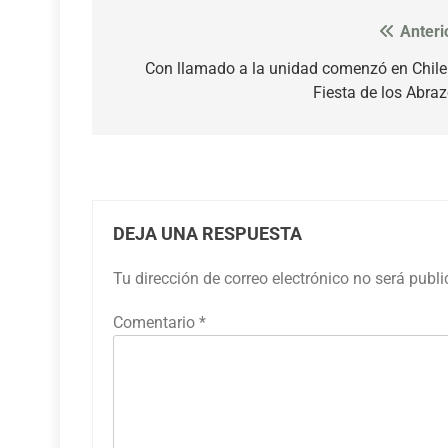
Anteri
Navegación
de
Con llamado a la unidad comenzó en Chile
Fiesta de los Abra
entradas
DEJA UNA RESPUESTA
Tu dirección de correo electrónico no será publ
Comentario
*