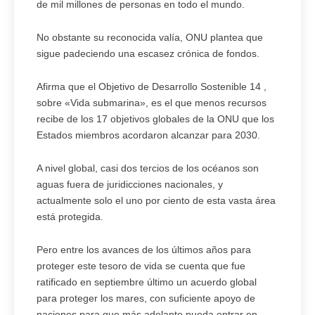
de mil millones de personas en todo el mundo.
No obstante su reconocida valía, ONU plantea que
sigue padeciendo una escasez crónica de fondos.
Afirma que el Objetivo de Desarrollo Sostenible 14 ,
sobre «Vida submarina», es el que menos recursos
recibe de los 17 objetivos globales de la ONU que los
Estados miembros acordaron alcanzar para 2030.
A nivel global, casi dos tercios de los océanos son
aguas fuera de juridicciones nacionales, y
actualmente solo el uno por ciento de esta vasta área
está protegida.
Pero entre los avances de los últimos años para
proteger este tesoro de vida se cuenta que fue
ratificado en septiembre último un acuerdo global
para proteger los mares, con suficiente apoyo de
naciones para que más adelante pueda entrar en