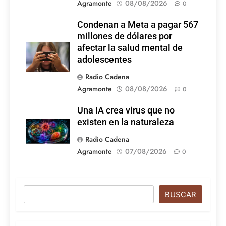
Agramonte
08/08/2026
0
Condenan a Meta a pagar 567
millones de dólares por
afectar la salud mental de
adolescentes
Radio Cadena
Agramonte
08/08/2026
0
Una IA crea virus que no
existen en la naturaleza
Radio Cadena
Agramonte
07/08/2026
0
Buscar
BUSCAR