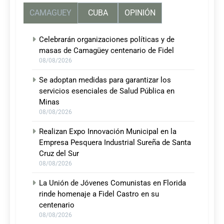
CAMAGUEY
CUBA
OPINIÓN
Celebrarán organizaciones políticas y de
masas de Camagüey centenario de Fidel
08/08/2026
Se adoptan medidas para garantizar los
servicios esenciales de Salud Pública en
Minas
08/08/2026
Realizan Expo Innovación Municipal en la
Empresa Pesquera Industrial Sureña de Santa
Cruz del Sur
08/08/2026
La Unión de Jóvenes Comunistas en Florida
rinde homenaje a Fidel Castro en su
centenario
08/08/2026