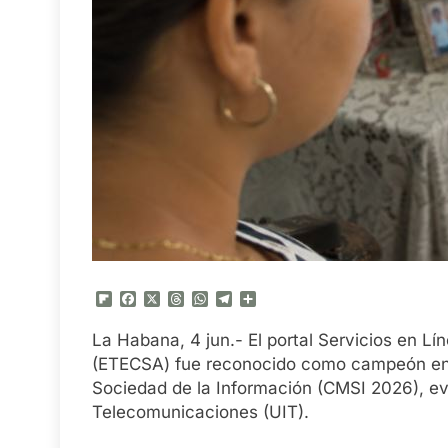
Flipboard
Facebook
X
Threads
WhatsApp
Telegram
Compartir
La Habana, 4 jun.- El portal Servicios en 
(ETECSA) fue reconocido como campeón en 
Sociedad de la Información (CMSI 2026), ev
Telecomunicaciones (UIT).