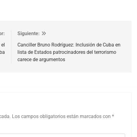
or:
Siguiente:
 el
Canciller Bruno Rodríguez: Inclusión de Cuba en
uba
lista de Estados patrocinadores del terrorismo
carece de argumentos
icada.
Los campos obligatorios están marcados con
*