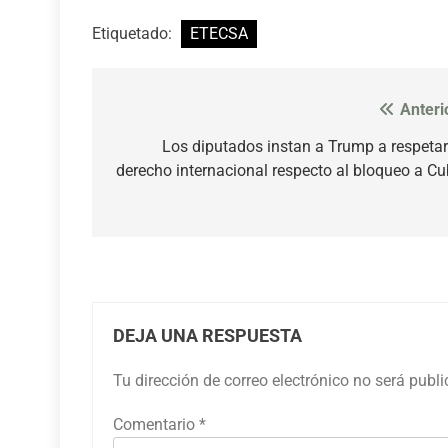
Etiquetado:
ETECSA
Anteri
Navegación
de
Los diputados instan a Trump a respetar
derecho internacional respecto al bloqueo a C
entradas
DEJA UNA RESPUESTA
Tu dirección de correo electrónico no será publ
Comentario
*