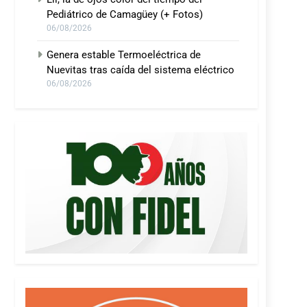
Pediátrico de Camagüey (+ Fotos)
06/08/2026
Genera estable Termoeléctrica de
Nuevitas tras caída del sistema eléctrico
06/08/2026