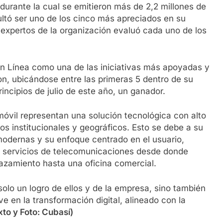
 durante la cual se emitieron más de 2,2 millones de
ultó ser uno de los cinco más apreciados en su
e expertos de la organización evaluó cada uno de los
en Línea como una de las iniciativas más apoyadas y
n, ubicándose entre las primeras 5 dentro de su
incipios de julio de este año, un ganador.
 móvil representan una solución tecnológica con alto
os institucionales y geográficos. Esto se debe a su
 modernas y su enfoque centrado en el usuario,
e servicios de telecomunicaciones desde donde
azamiento hasta una oficina comercial.
solo un logro de ellos y de la empresa, sino también
e en la transformación digital, alineado con la
xto y Foto: Cubasí)