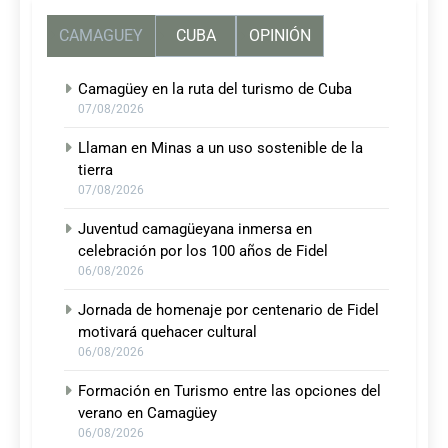
CAMAGUEY
CUBA
OPINIÓN
Camagüey en la ruta del turismo de Cuba
07/08/2026
Llaman en Minas a un uso sostenible de la
tierra
07/08/2026
Juventud camagüeyana inmersa en
celebración por los 100 años de Fidel
06/08/2026
Jornada de homenaje por centenario de Fidel
motivará quehacer cultural
06/08/2026
Formación en Turismo entre las opciones del
verano en Camagüey
06/08/2026