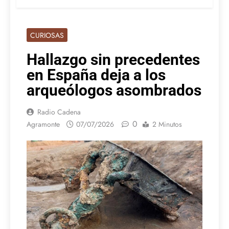
CURIOSAS
Hallazgo sin precedentes
en España deja a los
arqueólogos asombrados
Radio Cadena
0
Agramonte
07/07/2026
2 Minutos