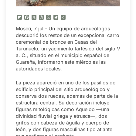
Flipboard
Facebook
X
Threads
WhatsApp
Telegram
Compartir
Moscú, 7 jul.- Un equipo de arqueólogos
descubrió los restos de un excepcional carro
ceremonial de bronce en Casas del
Turuñuelo, un yacimiento tartésico del siglo V
a. C., situado en el municipio español de
Guareña, informaron este miércoles las
autoridades locales.
La pieza apareció en uno de los pasillos del
edificio principal del sitio arqueológico y
conserva dos ruedas, además de parte de la
estructura central. Su decoración incluye
figuras mitológicas como Aqueloo —una
divinidad fluvial griega y etrusca—, dos
grifos con cabeza de águila y cuerpo de
león, y dos figuras masculinas tipo atlante