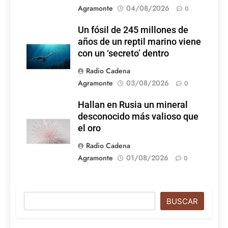
Agramonte
04/08/2026
0
Un fósil de 245 millones de
años de un reptil marino viene
con un ‘secreto’ dentro
Radio Cadena
Agramonte
03/08/2026
0
Hallan en Rusia un mineral
desconocido más valioso que
el oro
Radio Cadena
Agramonte
01/08/2026
0
Buscar
BUSCAR