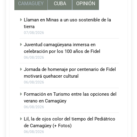
CAMAGUEY
CUBA
OPINIÓN
Llaman en Minas a un uso sostenible de la
tierra
07/08/2026
Juventud camagüeyana inmersa en
celebración por los 100 años de Fidel
06/08/2026
Jornada de homenaje por centenario de Fidel
motivará quehacer cultural
06/08/2026
Formación en Turismo entre las opciones del
verano en Camagüey
06/08/2026
Lil, la de ojos color del tiempo del Pediátrico
de Camagüey (+ Fotos)
06/08/2026