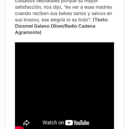
cuidados neonatales porque su mayor
satisfacción, nos dijo, “es ver a esas madres
cuando reciben sus bebés sanos y salvos en
sus brazos, esa alegría lo es todo”.
(Texto:
Diosmel Galano Oliver/Radio Cadena
Agramonte)