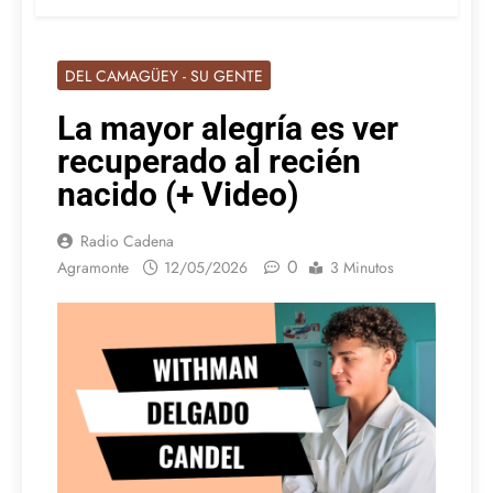
DEL CAMAGÜEY - SU GENTE
La mayor alegría es ver
recuperado al recién
nacido (+ Video)
Radio Cadena
0
Agramonte
12/05/2026
3 Minutos