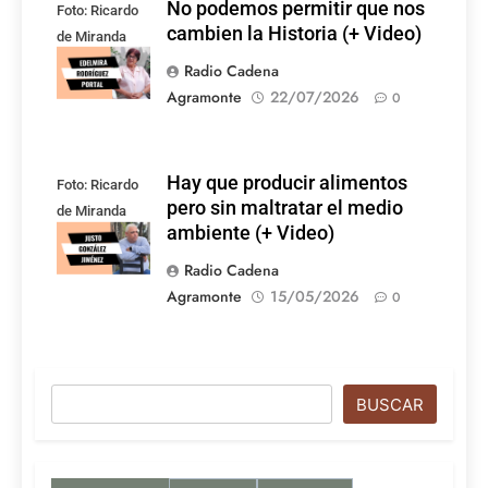
No podemos permitir que nos
Foto: Ricardo
cambien la Historia (+ Video)
de Miranda
Rodríguez
Radio Cadena
Agramonte
22/07/2026
0
Hay que producir alimentos
Foto: Ricardo
pero sin maltratar el medio
de Miranda
ambiente (+ Video)
Rodríguez
Radio Cadena
Agramonte
15/05/2026
0
Buscar
BUSCAR