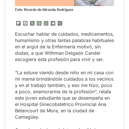
Foto: Ricardo de Miranda Rodríguez
Flipboard
Facebook
X
Threads
WhatsApp
Telegram
Compartir
Escuchar hablar de cuidados, medicamentos,
humanismo y otras tantas palabras habituales
en el argot de la Enfermería motivó, sin
dudas, a que Withman Delgado Candel
escogiera esta profesión para vivir y ser.
“La estuve viendo desde niño en mi casa con
mi mamá brindándole cuidados a los vecinos
y en el trabajo también, y eso me hizo, poco
a poco, enamorarme de la profesión”, relata
este joven estudiante que se desempeña en
el Hospital Ginecobstétrico Provincial Ana
Betancourt de Mora, en la ciudad de
Camagüey.