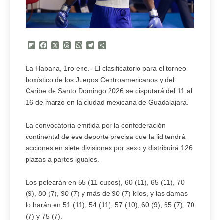
Flipboard
Facebook
X
Threads
WhatsApp
Telegram
Compartir
La Habana, 1ro ene.- El clasificatorio para el torneo
boxístico de los Juegos Centroamericanos y del
Caribe de Santo Domingo 2026 se disputará del 11 al
16 de marzo en la ciudad mexicana de Guadalajara.
La convocatoria emitida por la confederación
continental de ese deporte precisa que la lid tendrá
acciones en siete divisiones por sexo y distribuirá 126
plazas a partes iguales.
Los pelearán en 55 (11 cupos), 60 (11), 65 (11), 70
(9), 80 (7), 90 (7) y más de 90 (7) kilos, y las damas
lo harán en 51 (11), 54 (11), 57 (10), 60 (9), 65 (7), 70
(7) y 75 (7).