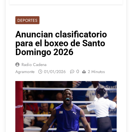
DEPORTES
Anuncian clasificatorio
para el boxeo de Santo
Domingo 2026
Radio Cadena
0
Agramonte
01/01/2026
2 Minutos