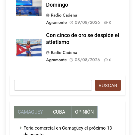
Domingo
Radio Cadena
Agramonte
09/08/2026
0
Con cinco de oro se despide el
atletismo
Radio Cadena
Agramonte
08/08/2026
0
Buscar
BUSCAR
CAMAGUEY
CUBA
OPINIÓN
Feria comercial en Camagüey el próximo 13
de agosto