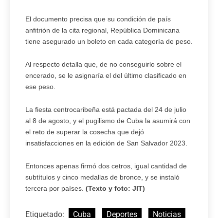
El documento precisa que su condición de país
anfitrión de la cita regional, República Dominicana
tiene asegurado un boleto en cada categoría de peso.
Al respecto detalla que, de no conseguirlo sobre el
encerado, se le asignaría el del último clasificado en
ese peso.
La fiesta centrocaribeña está pactada del 24 de julio
al 8 de agosto, y el pugilismo de Cuba la asumirá con
el reto de superar la cosecha que dejó
insatisfacciones en la edición de San Salvador 2023.
Entonces apenas firmó dos cetros, igual cantidad de
subtítulos y cinco medallas de bronce, y se instaló
tercera por países.
(Texto y foto: JIT)
Etiquetado:
Cuba
Deportes
Noticias