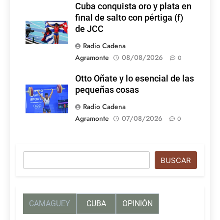
Cuba conquista oro y plata en
final de salto con pértiga (f)
de JCC
Radio Cadena
Agramonte
08/08/2026
0
Otto Oñate y lo esencial de las
pequeñas cosas
Radio Cadena
Agramonte
07/08/2026
0
Buscar
BUSCAR
CAMAGUEY
CUBA
OPINIÓN