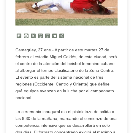
Flipboard
Facebook
X
Threads
WhatsApp
Telegram
Compartir
Camagüey, 27 ene.- A partir de este martes 27 de
febrero el estadio Miguel Caldés, de esta ciudad, será
el centro de la atención del béisbol femenino cubano
al albergar el torneo clasificatorio de la Zona Centro.
El evento es parte del sistema nacional de tres
regiones (Occidente, Centro y Oriente) que define
qué equipos avanzan en la lucha por el campeonato
nacional.
La ceremonia inaugural dio el pistoletazo de salida a
las 8:30 de la mañana, marcando el comienzo de una
competencia intensiva que se desarrollará en solo
dos días. El formato concentrado exigirá al máximo a