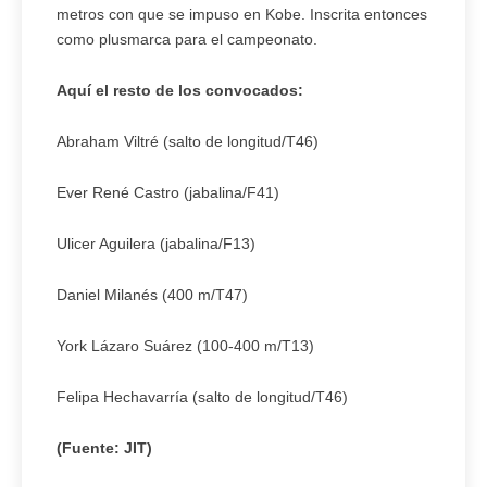
metros con que se impuso en Kobe. Inscrita entonces
como plusmarca para el campeonato.
Aquí el resto de los convocados:
Abraham Viltré (salto de longitud/T46)
Ever René Castro (jabalina/F41)
Ulicer Aguilera (jabalina/F13)
Daniel Milanés (400 m/T47)
York Lázaro Suárez (100-400 m/T13)
Felipa Hechavarría (salto de longitud/T46)
(Fuente: JIT)