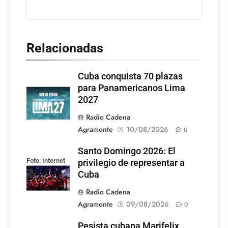
Relacionadas
Cuba conquista 70 plazas
para Panamericanos Lima
2027
Radio Cadena
Agramonte
10/08/2026
0
Santo Domingo 2026: El
Foto: Internet
privilegio de representar a
Cuba
Radio Cadena
Agramonte
09/08/2026
0
Pesista cubana Marifelix