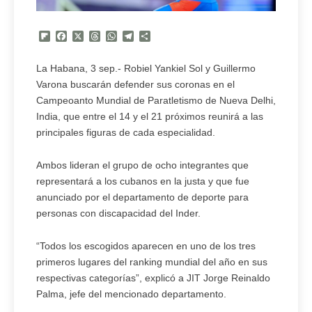
Flipboard
Facebook
X
Threads
WhatsApp
Telegram
Compartir
La Habana, 3 sep.- Robiel Yankiel Sol y Guillermo
Varona buscarán defender sus coronas en el
Campeoanto Mundial de Paratletismo de Nueva Delhi,
India, que entre el 14 y el 21 próximos reunirá a las
principales figuras de cada especialidad.
Ambos lideran el grupo de ocho integrantes que
representará a los cubanos en la justa y que fue
anunciado por el departamento de deporte para
personas con discapacidad del Inder.
“Todos los escogidos aparecen en uno de los tres
primeros lugares del ranking mundial del año en sus
respectivas categorías”, explicó a JIT Jorge Reinaldo
Palma, jefe del mencionado departamento.