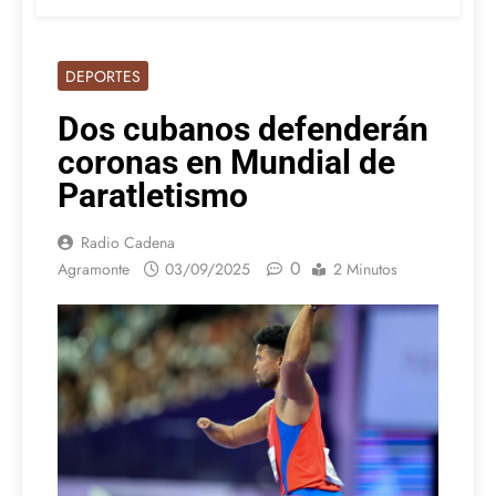
DEPORTES
Dos cubanos defenderán
coronas en Mundial de
Paratletismo
Radio Cadena
0
Agramonte
03/09/2025
2 Minutos