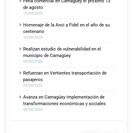
Feria comercial en Camagüey el próximo 13
de agosto
10/08/2026
Homenaje de la Anci a Fidel en el año de su
centenario
10/08/2026
Realizan estudio de vulnerabilidad en el
municipio de Camagüey
09/08/2026
Refuerzan en Vertientes transportación de
pasajeros
09/08/2026
Avanza en Camagüey implementación de
transformaciones económicas y sociales
09/08/2026