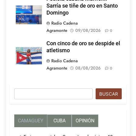
Sarría se tiñe de oro en Santo
Domingo
Radio Cadena
Agramonte
09/08/2026
0
Con cinco de oro se despide el
atletismo
Radio Cadena
Agramonte
08/08/2026
0
Buscar
BUSCAR
CAMAGUEY
CUBA
OPINIÓN