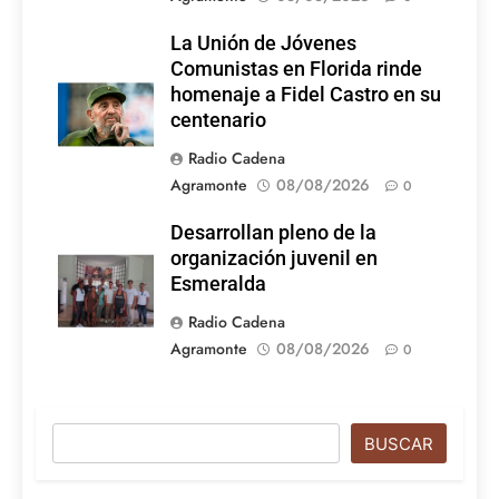
La Unión de Jóvenes
Comunistas en Florida rinde
homenaje a Fidel Castro en su
centenario
Radio Cadena
Agramonte
08/08/2026
0
Desarrollan pleno de la
organización juvenil en
Esmeralda
Radio Cadena
Agramonte
08/08/2026
0
Buscar
BUSCAR