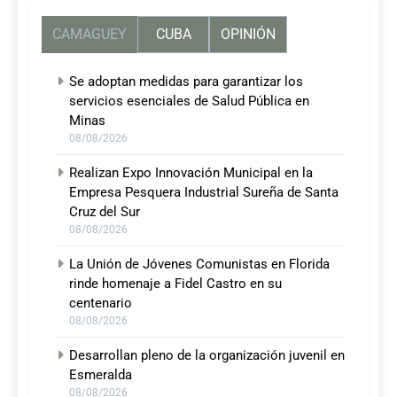
CAMAGUEY
CUBA
OPINIÓN
Se adoptan medidas para garantizar los
servicios esenciales de Salud Pública en
Minas
08/08/2026
Realizan Expo Innovación Municipal en la
Empresa Pesquera Industrial Sureña de Santa
Cruz del Sur
08/08/2026
La Unión de Jóvenes Comunistas en Florida
rinde homenaje a Fidel Castro en su
centenario
08/08/2026
Desarrollan pleno de la organización juvenil en
Esmeralda
08/08/2026