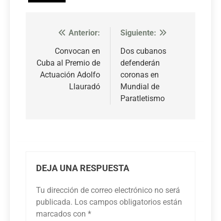
Anterior:
Siguiente:
Navegación
de
Convocan en
Dos cubanos
Cuba al Premio de
defenderán
entradas
Actuación Adolfo
coronas en
Llauradó
Mundial de
Paratletismo
DEJA UNA RESPUESTA
Tu dirección de correo electrónico no será
publicada.
Los campos obligatorios están
marcados con
*