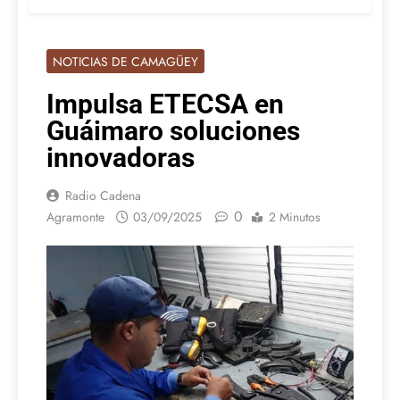
NOTICIAS DE CAMAGÜEY
Impulsa ETECSA en
Guáimaro soluciones
innovadoras
Radio Cadena
0
Agramonte
03/09/2025
2 Minutos