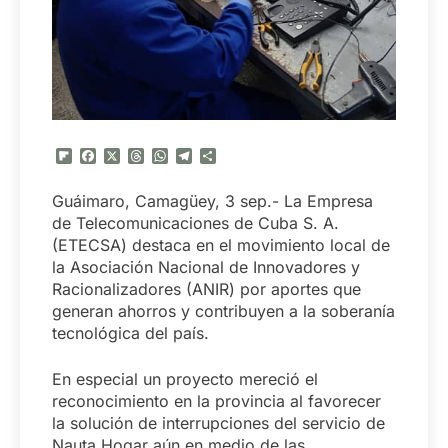
Flipboard
Facebook
X
Threads
WhatsApp
Telegram
Compartir
Guáimaro, Camagüey, 3 sep.- La Empresa
de Telecomunicaciones de Cuba S. A.
(ETECSA) destaca en el movimiento local de
la Asociación Nacional de Innovadores y
Racionalizadores (ANIR) por aportes que
generan ahorros y contribuyen a la soberanía
tecnológica del país.
En especial un proyecto mereció el
reconocimiento en la provincia al favorecer
la solución de interrupciones del servicio de
Nauta Hogar aún en medio de las