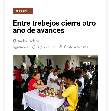
DEPORTES
Entre trebejos cierra otro
año de avances
Radio Cadena
0
Agramonte
31/12/2025
4 Minutos