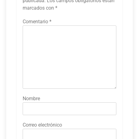
publicada.
Los campos obligatorios están
marcados con
*
Comentario
*
Nombre
Correo electrónico