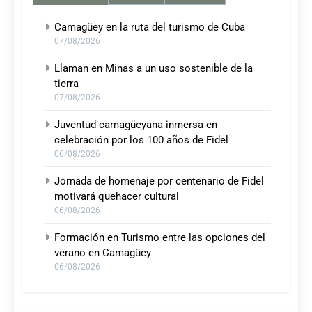
Camagüey en la ruta del turismo de Cuba
07/08/2026
Llaman en Minas a un uso sostenible de la
tierra
07/08/2026
Juventud camagüeyana inmersa en
celebración por los 100 años de Fidel
06/08/2026
Jornada de homenaje por centenario de Fidel
motivará quehacer cultural
06/08/2026
Formación en Turismo entre las opciones del
verano en Camagüey
06/08/2026