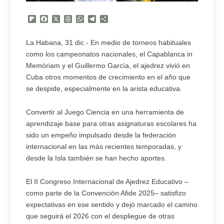
Flipboard
Facebook
X
Threads
WhatsApp
Telegram
Compartir
La Habana, 31 dic.- En medio de torneos habituales
como los campeonatos nacionales, el Capablanca in
Memóriam y el Guillermo García, el ajedrez vivió en
Cuba otros momentos de crecimiento en el año que
se despide, especialmente en la arista educativa.
Convertir al Juego Ciencia en una herramienta de
aprendizaje base para otras asignaturas escolares ha
sido un empeño impulsado desde la federación
internacional en las más recientes temporadas, y
desde la Isla también se han hecho aportes.
El II Congreso Internacional de Ajedrez Educativo –
como parte de la Convención Afide 2025– satisfizo
expectativas en ese sentido y dejó marcado el camino
que seguirá el 2026 con el despliegue de otras