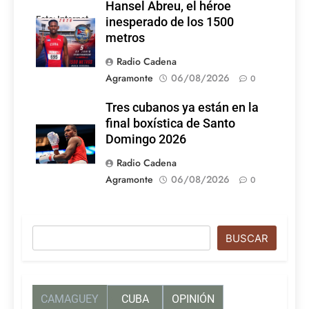
Hansel Abreu, el héroe
Foto: Internet
inesperado de los 1500
metros
Radio Cadena
Agramonte
06/08/2026
0
Tres cubanos ya están en la
final boxística de Santo
Domingo 2026
Radio Cadena
Agramonte
06/08/2026
0
Buscar
BUSCAR
CAMAGUEY
CUBA
OPINIÓN