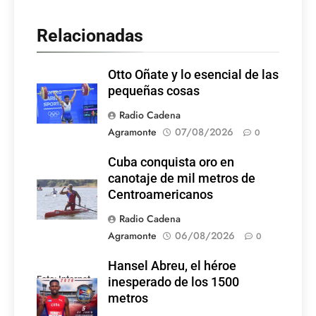
Relacionadas
Otto Oñate y lo esencial de las
pequeñas cosas
Radio Cadena
Agramonte
07/08/2026
0
Cuba conquista oro en
canotaje de mil metros de
Centroamericanos
Radio Cadena
Agramonte
06/08/2026
0
Hansel Abreu, el héroe
Foto: Internet
inesperado de los 1500
metros