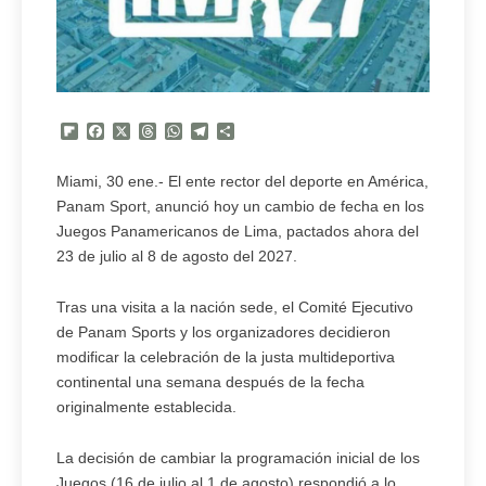
Flipboard
Facebook
X
Threads
WhatsApp
Telegram
Compartir
Miami, 30 ene.- El ente rector del deporte en América,
Panam Sport, anunció hoy un cambio de fecha en los
Juegos Panamericanos de Lima, pactados ahora del
23 de julio al 8 de agosto del 2027.
Tras una visita a la nación sede, el Comité Ejecutivo
de Panam Sports y los organizadores decidieron
modificar la celebración de la justa multideportiva
continental una semana después de la fecha
originalmente establecida.
La decisión de cambiar la programación inicial de los
Juegos (16 de julio al 1 de agosto) respondió a lo