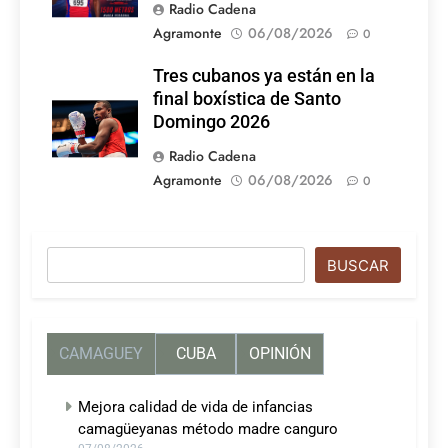
Radio Cadena
Agramonte
06/08/2026
0
Tres cubanos ya están en la
final boxística de Santo
Domingo 2026
Radio Cadena
Agramonte
06/08/2026
0
Buscar
BUSCAR
CAMAGUEY
CUBA
OPINIÓN
Mejora calidad de vida de infancias
camagüeyanas método madre canguro