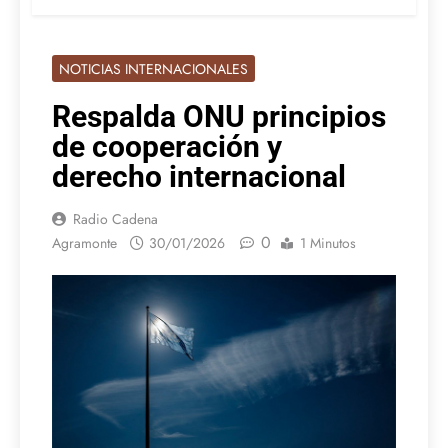
NOTICIAS INTERNACIONALES
Respalda ONU principios
de cooperación y
derecho internacional
Radio Cadena
0
Agramonte
30/01/2026
1 Minutos