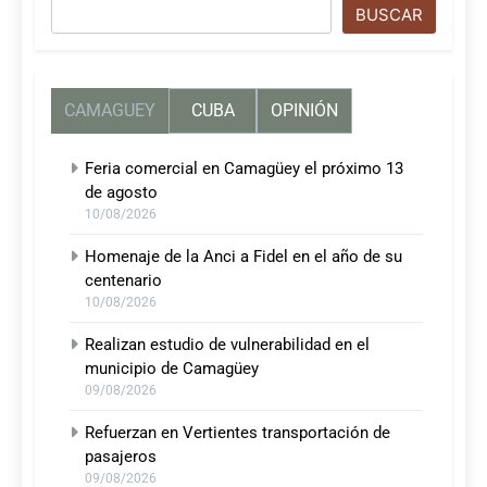
Buscar
BUSCAR
CAMAGUEY
CUBA
OPINIÓN
Feria comercial en Camagüey el próximo 13
de agosto
10/08/2026
Homenaje de la Anci a Fidel en el año de su
centenario
10/08/2026
Realizan estudio de vulnerabilidad en el
municipio de Camagüey
09/08/2026
Refuerzan en Vertientes transportación de
pasajeros
09/08/2026