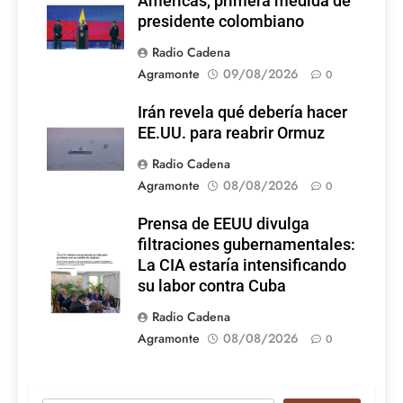
Américas, primera medida de
presidente colombiano
Radio Cadena
Agramonte
09/08/2026
0
Irán revela qué debería hacer
EE.UU. para reabrir Ormuz
Radio Cadena
Agramonte
08/08/2026
0
Prensa de EEUU divulga
filtraciones gubernamentales:
La CIA estaría intensificando
su labor contra Cuba
Radio Cadena
Agramonte
08/08/2026
0