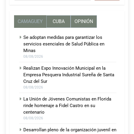
CAMAGUEY
CUBA
OPINIÓN
Se adoptan medidas para garantizar los
servicios esenciales de Salud Pública en
Minas
08/08/2026
Realizan Expo Innovación Municipal en la
Empresa Pesquera Industrial Sureña de Santa
Cruz del Sur
08/08/2026
La Unión de Jóvenes Comunistas en Florida
rinde homenaje a Fidel Castro en su
centenario
08/08/2026
Desarrollan pleno de la organización juvenil en