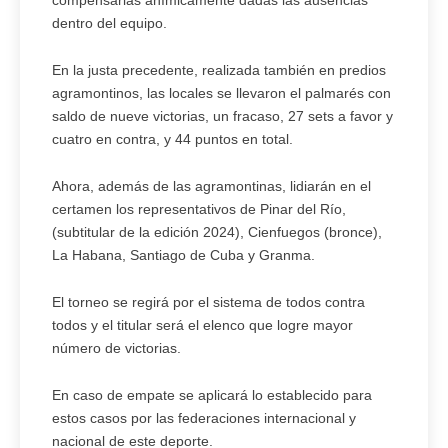
compensarlas anímicamente dadas las ausencias
dentro del equipo.
En la justa precedente, realizada también en predios
agramontinos, las locales se llevaron el palmarés con
saldo de nueve victorias, un fracaso, 27 sets a favor y
cuatro en contra, y 44 puntos en total.
Ahora, además de las agramontinas, lidiarán en el
certamen los representativos de Pinar del Río,
(subtitular de la edición 2024), Cienfuegos (bronce),
La Habana, Santiago de Cuba y Granma.
El torneo se regirá por el sistema de todos contra
todos y el titular será el elenco que logre mayor
número de victorias.
En caso de empate se aplicará lo establecido para
estos casos por las federaciones internacional y
nacional de este deporte.