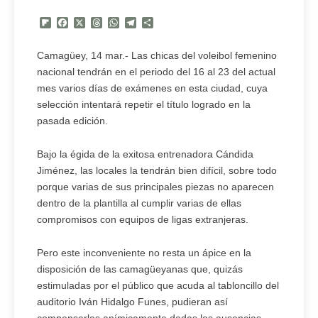
Flipboard
Facebook
X
Threads
WhatsApp
Telegram
Compartir
Camagüey, 14 mar.- Las chicas del voleibol femenino
nacional tendrán en el periodo del 16 al 23 del actual
mes varios días de exámenes en esta ciudad, cuya
selección intentará repetir el título logrado en la
pasada edición.
Bajo la égida de la exitosa entrenadora Cándida
Jiménez, las locales la tendrán bien difícil, sobre todo
porque varias de sus principales piezas no aparecen
dentro de la plantilla al cumplir varias de ellas
compromisos con equipos de ligas extranjeras.
Pero este inconveniente no resta un ápice en la
disposición de las camagüeyanas que, quizás
estimuladas por el público que acuda al tabloncillo del
auditorio Iván Hidalgo Funes, pudieran así