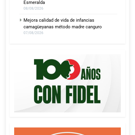
Esmeralda
08/08/2026
Mejora calidad de vida de infancias
camagüeyanas método madre canguro
07/08/2026