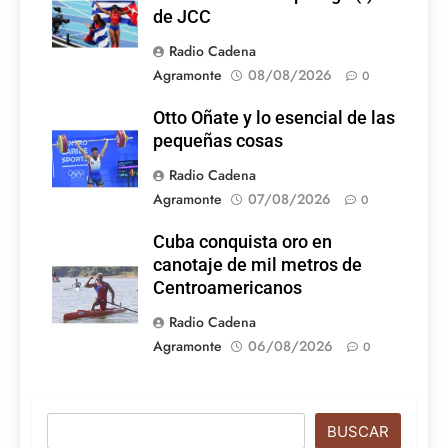
de JCC
Radio Cadena
Agramonte
08/08/2026
0
Otto Oñate y lo esencial de las
pequeñas cosas
Radio Cadena
Agramonte
07/08/2026
0
Cuba conquista oro en
canotaje de mil metros de
Centroamericanos
Radio Cadena
Agramonte
06/08/2026
0
Buscar
BUSCAR