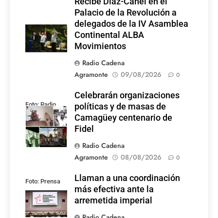
Recibe Díaz-Canel en el
Palacio de la Revolución a
delegados de la IV Asamblea
Continental ALBA
Movimientos
Radio Cadena
Agramonte
09/08/2026
0
Celebrarán organizaciones
Foto: Radio
políticas y de masas de
Rebelde
Camagüey centenario de
Fidel
Radio Cadena
Agramonte
08/08/2026
0
Llaman a una coordinación
Foto: Prensa
más efectiva ante la
Latina
arremetida imperial
Radio Cadena