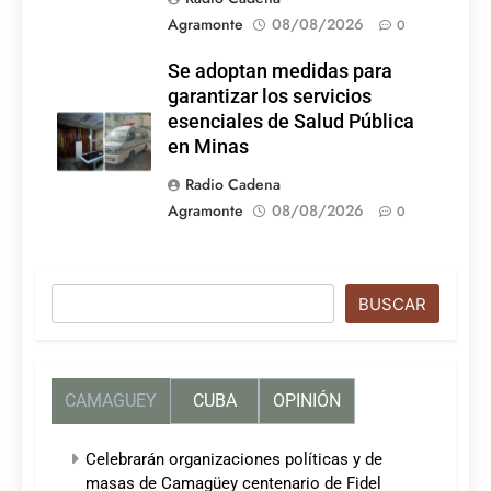
Agramonte
08/08/2026
0
Se adoptan medidas para
garantizar los servicios
esenciales de Salud Pública
en Minas
Radio Cadena
Agramonte
08/08/2026
0
Buscar
BUSCAR
CAMAGUEY
CUBA
OPINIÓN
Celebrarán organizaciones políticas y de
masas de Camagüey centenario de Fidel