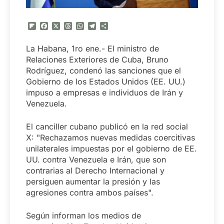
Flipboard
Facebook
X
Threads
WhatsApp
Telegram
Compartir
La Habana, 1ro ene.- El ministro de
Relaciones Exteriores de Cuba, Bruno
Rodríguez, condenó las sanciones que el
Gobierno de los Estados Unidos (EE. UU.)
impuso a empresas e individuos de Irán y
Venezuela.
El canciller cubano publicó en la red social
X: "Rechazamos nuevas medidas coercitivas
unilaterales impuestas por el gobierno de EE.
UU. contra Venezuela e Irán, que son
contrarias al Derecho Internacional y
persiguen aumentar la presión y las
agresiones contra ambos países".
Según informan los medios de