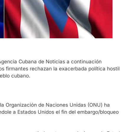
a Agencia Cubana de Noticias a continuación
os firmantes rechazan la exacerbada política hostil
ueblo cubano.
 la Organización de Naciones Unidas (ONU) ha
dole a Estados Unidos el fin del embargo/bloqueo