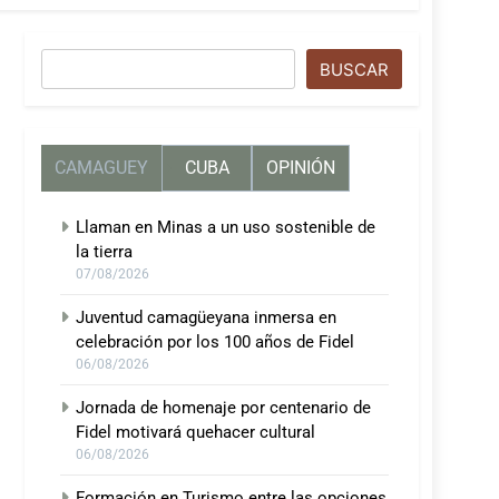
Buscar
BUSCAR
CAMAGUEY
CUBA
OPINIÓN
Llaman en Minas a un uso sostenible de
la tierra
07/08/2026
Juventud camagüeyana inmersa en
celebración por los 100 años de Fidel
06/08/2026
Jornada de homenaje por centenario de
Fidel motivará quehacer cultural
06/08/2026
Formación en Turismo entre las opciones