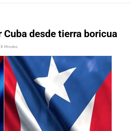
 Cuba desde tierra boricua
8 Minutos