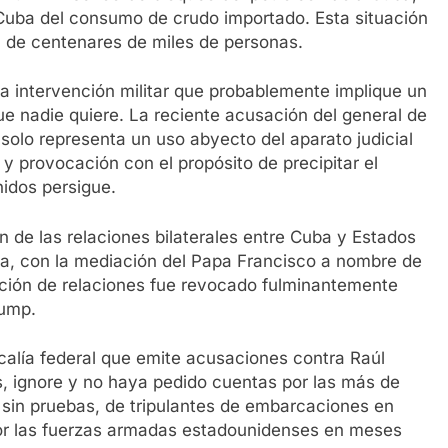
Cuba del consumo de crudo importado. Esta situación
da de centenares de miles de personas.
 intervención militar que probablemente implique un
e nadie quiere. La reciente acusación del general de
 solo representa un uso abyecto del aparato judicial
 provocación con el propósito de precipitar el
idos persigue.
ón de las relaciones bilaterales entre Cuba y Estados
a, con la mediación del Papa Francisco a nombre de
zación de relaciones fue revocado fulminantemente
rump.
scalía federal que emite acusaciones contra Raúl
, ignore y no haya pedido cuentas por las más de
 sin pruebas, de tripulantes de embarcaciones en
por las fuerzas armadas estadounidenses en meses