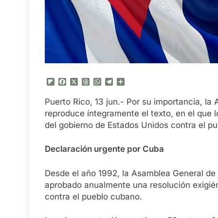
Flipboard
Facebook
X
Threads
WhatsApp
Telegram
Compartir
Puerto Rico, 13 jun.- Por su importancia, l
reproduce íntegramente el texto, en el que l
del gobierno de Estados Unidos contra el p
Declaración urgente por Cuba
Desde el año 1992, la Asamblea General de
aprobado anualmente una resolución exigién
contra el pueblo cubano.