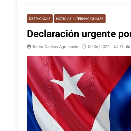
DESTACADAS
NOTICIAS INTERNACIONALES
Declaración urgente por
0
Radio Cadena Agramonte
13/06/2026