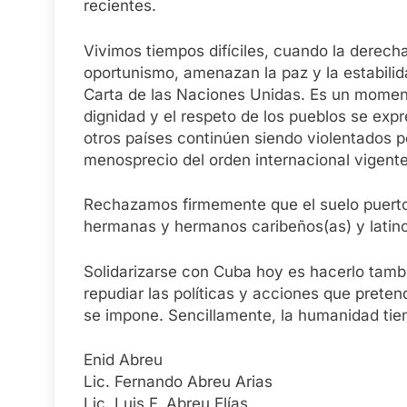
recientes.
Vivimos tiempos difíciles, cuando la derecha
oportunismo, amenazan la paz y la estabilida
Carta de las Naciones Unidas. Es un momento
dignidad y el respeto de los pueblos se expr
otros países continúen siendo violentados p
menosprecio del orden internacional vigente
Rechazamos firmemente que el suelo puertor
hermanas y hermanos caribeños(as) y latin
Solidarizarse con Cuba hoy es hacerlo tambi
repudiar las políticas y acciones que preten
se impone. Sencillamente, la humanidad tie
Enid Abreu
Lic. Fernando Abreu Arias
Lic. Luis F. Abreu Elías