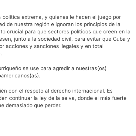
 política extrema, y quienes le hacen el juego por
d de nuestra región e ignoran los principios de la
 crucial para que sectores políticos que creen en la
esen, junto a la sociedad civil, para evitar que Cuba y
or acciones y sanciones ilegales y en total
.
riqueño se use para agredir a nuestras(os)
oamericanos(as).
én con el respeto al derecho internacional. Es
den continuar la ley de la selva, donde el más fuerte
ne demasiado que perder.