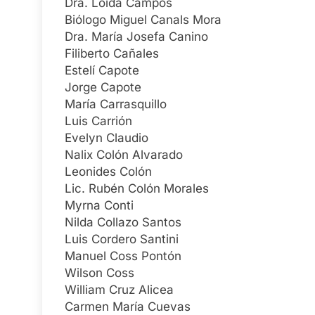
Dra. Loida Campos
Biólogo Miguel Canals Mora
Dra. María Josefa Canino
Filiberto Cañales
Estelí Capote
Jorge Capote
María Carrasquillo
Luis Carrión
Evelyn Claudio
Nalix Colón Alvarado
Leonides Colón
Lic. Rubén Colón Morales
Myrna Conti
Nilda Collazo Santos
Luis Cordero Santini
Manuel Coss Pontón
Wilson Coss
William Cruz Alicea
Carmen María Cuevas