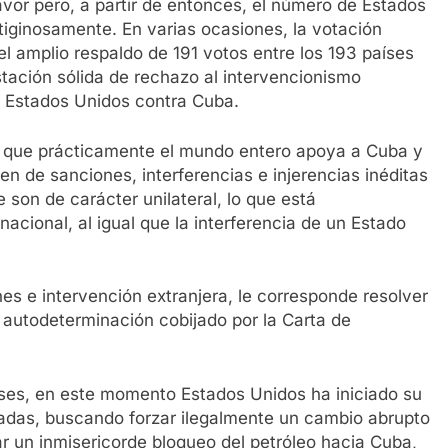
vor pero, a partir de entonces, el número de Estados
iginosamente. En varias ocasiones, la votación
l amplio respaldo de 191 votos entre los 193 países
ación sólida de rechazo al intervencionismo
 Estados Unidos contra Cuba.
 que prácticamente el mundo entero apoya a Cuba y
n de sanciones, interferencias e injerencias inéditas
 son de carácter unilateral, lo que está
acional, al igual que la interferencia de un Estado
es e intervención extranjera, le corresponde resolver
a autodeterminación cobijado por la Carta de
íses, en este momento Estados Unidos ha iniciado su
das, buscando forzar ilegalmente un cambio abrupto
ar un inmisericorde bloqueo del petróleo hacia Cuba,