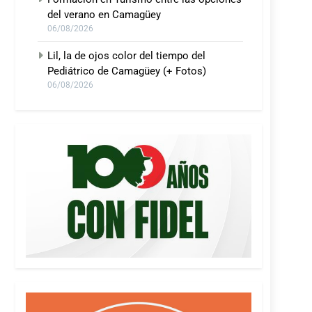
del verano en Camagüey
06/08/2026
Lil, la de ojos color del tiempo del
Pediátrico de Camagüey (+ Fotos)
06/08/2026