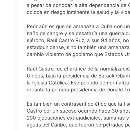
a pesar de conocer la alta dependencia de 
coloca en riesgo inminente la salud y la vi
Peor aún es que se amenaza a Cuba con una
baño de sangre y se desataría una guerra qu
ejército, Raúl Castro Ruz, a sus 94 años, no
estadounidense, sino también una amenaza y
cambio violento de gobierno que Estados Un
Raúl Castro fue el artífice de la normalizaci
Unidos, bajo la presidencia de Barack Obam
la Iglesia Católica. Ese período de normali
durante la primera presidencia de Donald T
Es también un contrasentido ético que la fi
Castro por un suceso ocurrido hace 30 años
200 ejecuciones extrajudiciales, sumarias y
aguas del Caribe, que fueron perpetradas 