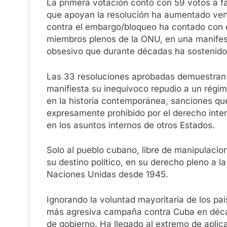
La primera votación contó con 59 votos a fa
que apoyan la resolución ha aumentado vert
contra el embargo/bloqueo ha contado con e
miembros plenos de la ONU, en una manifest
obsesivo que durante décadas ha sostenido
Las 33 resoluciones aprobadas demuestran
manifiesta su inequívoco repudio a un régime
en la historia contemporánea, sanciones que
expresamente prohibido por el derecho intern
en los asuntos internos de otros Estados.
Solo al pueblo cubano, libre de manipulacion
su destino político, en su derecho pleno a l
Naciones Unidas desde 1945.
Ignorando la voluntad mayoritaria de los pa
más agresiva campaña contra Cuba en déca
de gobierno. Ha llegado al extremo de aplic