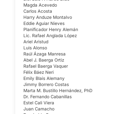
Magda Acevedo
Carlos Acosta
Harry Anduze Montalvo
Eddie Aguiar Nieves
Planificador Henry Alemán
Lic. Rafael Anglada López
Ariel Aristud
Luis Alonso
Raúl Ázaga Manresa
Abel J. Baerga Ortiz
Rafael Baerga Vaquer
Félix Báez Neri
Emily Blais Alemany
Jimmy Borrero Costas
Marta M. Bustillo Hernández, PhD
Dr. Fernando Cabanillas
Estel Cali Viera
Juan Camacho