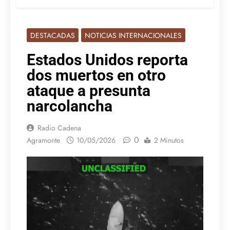
DESTACADAS
NOTICIAS INTERNACIONALES
Estados Unidos reporta
dos muertos en otro
ataque a presunta
narcolancha
Radio Cadena
0
Agramonte
10/05/2026
2 Minutos