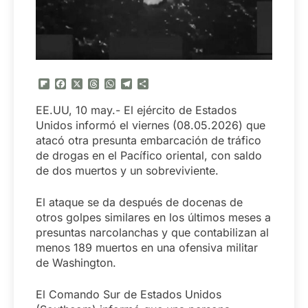
Flipboard
Facebook
X
Threads
WhatsApp
Telegram
Compartir
EE.UU, 10 may.- El ejército de Estados
Unidos informó el viernes (08.05.2026) que
atacó otra presunta embarcación de tráfico
de drogas en el Pacífico oriental, con saldo
de dos muertos y un sobreviviente.
El ataque se da después de docenas de
otros golpes similares en los últimos meses a
presuntas narcolanchas y que contabilizan al
menos 189 muertos en una ofensiva militar
de Washington.
El Comando Sur de Estados Unidos