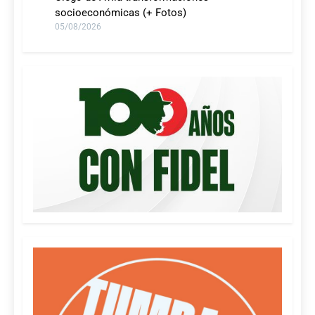
socioeconómicas (+ Fotos)
05/08/2026