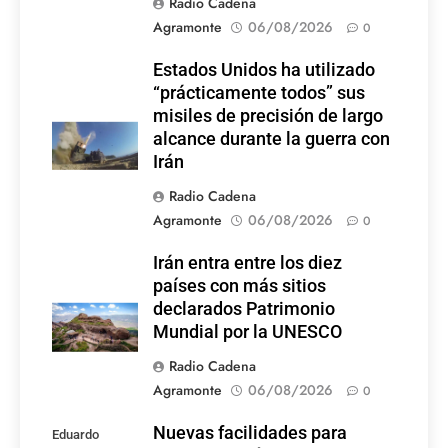
Radio Cadena
Agramonte
06/08/2026
0
Estados Unidos ha utilizado
“prácticamente todos” sus
misiles de precisión de largo
alcance durante la guerra con
Irán
Radio Cadena
Agramonte
06/08/2026
0
Irán entra entre los diez
países con más sitios
declarados Patrimonio
Mundial por la UNESCO
Radio Cadena
Agramonte
06/08/2026
0
Nuevas facilidades para
Eduardo