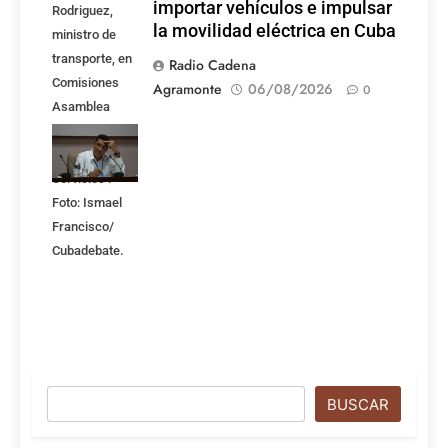
importar vehículos e impulsar
Rodriguez,
la movilidad eléctrica en Cuba
ministro de
transporte, en
Radio Cadena
Comisiones
Agramonte
06/08/2026
0
Asamblea
Nacional,
Atención a los
Servicios .
Foto: Ismael
Francisco/
Cubadebate.
Buscar
BUSCAR