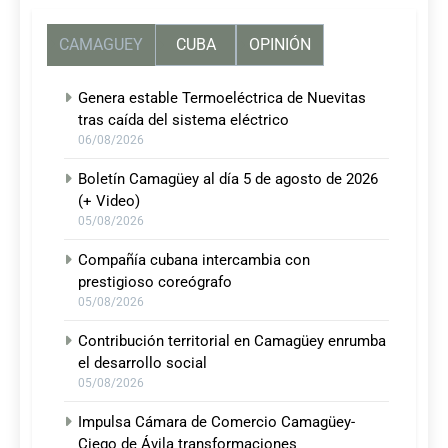
CAMAGUEY
CUBA
OPINIÓN
Genera estable Termoeléctrica de Nuevitas
tras caída del sistema eléctrico
06/08/2026
Boletín Camagüey al día 5 de agosto de 2026
(+ Video)
05/08/2026
Compañía cubana intercambia con
prestigioso coreógrafo
05/08/2026
Contribución territorial en Camagüey enrumba
el desarrollo social
05/08/2026
Impulsa Cámara de Comercio Camagüey-
Ciego de Ávila transformaciones