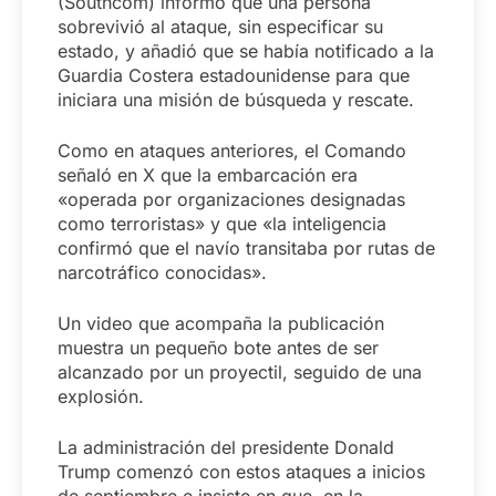
(Southcom) informó que una persona
sobrevivió al ataque, sin especificar su
estado, y añadió que se había notificado a la
Guardia Costera estadounidense para que
iniciara una misión de búsqueda y rescate.
Como en ataques anteriores, el Comando
señaló en X que la embarcación era
«operada por organizaciones designadas
como terroristas» y que «la inteligencia
confirmó que el navío transitaba por rutas de
narcotráfico conocidas».
Un video que acompaña la publicación
muestra un pequeño bote antes de ser
alcanzado por un proyectil, seguido de una
explosión.
La administración del presidente Donald
Trump comenzó con estos ataques a inicios
de septiembre e insiste en que, en la