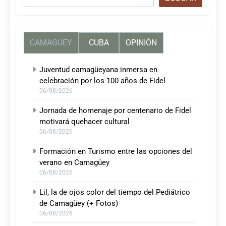
CAMAGUEY
CUBA
OPINIÓN
Juventud camagüeyana inmersa en
celebración por los 100 años de Fidel
06/08/2026
Jornada de homenaje por centenario de Fidel
motivará quehacer cultural
06/08/2026
Formación en Turismo entre las opciones del
verano en Camagüey
06/08/2026
Lil, la de ojos color del tiempo del Pediátrico
de Camagüey (+ Fotos)
06/08/2026