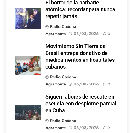
El horror de la barbarie
atómica: recordar para nunca
repetir jamás
Radio Cadena
Agramonte
06/08/2026
0
Movimiento Sin Tierra de
Brasil entrega donativo de
medicamentos en hospitales
cubanos
Radio Cadena
Agramonte
06/08/2026
0
Siguen labores de rescate en
escuela con desplome parcial
en Cuba
Radio Cadena
Agramonte
06/08/2026
2