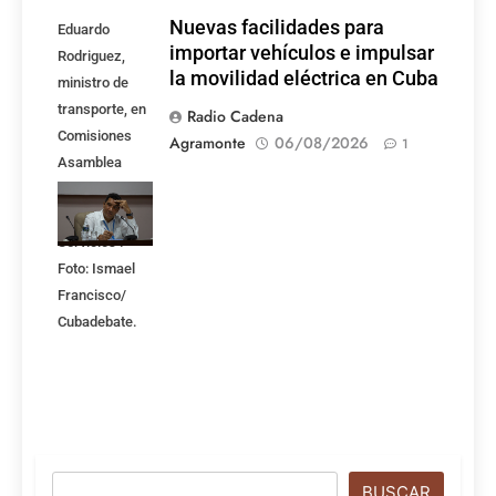
Nuevas facilidades para
Eduardo
importar vehículos e impulsar
Rodriguez,
la movilidad eléctrica en Cuba
ministro de
transporte, en
Radio Cadena
Comisiones
Agramonte
06/08/2026
1
Asamblea
Nacional,
Atención a los
Servicios .
Foto: Ismael
Francisco/
Cubadebate.
Buscar
BUSCAR