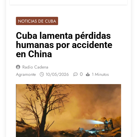
NOTICIAS DE CUBA
Cuba lamenta pérdidas
humanas por accidente
en China
Radio Cadena
0
Agramonte
10/05/2026
1 Minutos