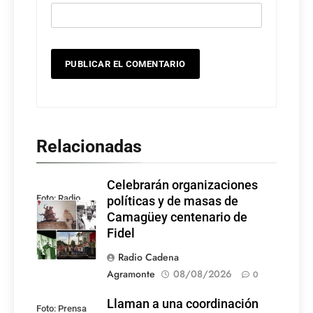
Relacionadas
Celebrarán organizaciones
Foto: Radio
políticas y de masas de
Rebelde
Camagüey centenario de
Fidel
Radio Cadena
Agramonte
08/08/2026
0
Llaman a una coordinación
Foto: Prensa