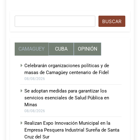
Buscar
BUSCAR
CAMAGUEY
CUBA
OPINIÓN
Celebrarán organizaciones políticas y de
masas de Camagüey centenario de Fidel
08/08/2026
Se adoptan medidas para garantizar los
servicios esenciales de Salud Pública en
Minas
08/08/2026
Realizan Expo Innovación Municipal en la
Empresa Pesquera Industrial Sureña de Santa
Cruz del Sur