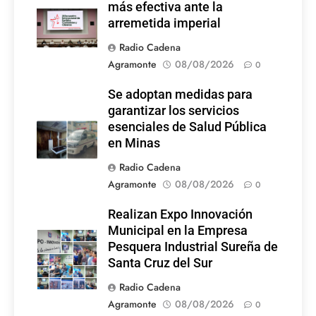
más efectiva ante la
Latina
arremetida imperial
Radio Cadena
Agramonte
08/08/2026
0
Se adoptan medidas para
garantizar los servicios
esenciales de Salud Pública
en Minas
Radio Cadena
Agramonte
08/08/2026
0
Realizan Expo Innovación
Municipal en la Empresa
Pesquera Industrial Sureña de
Santa Cruz del Sur
Radio Cadena
Agramonte
08/08/2026
0