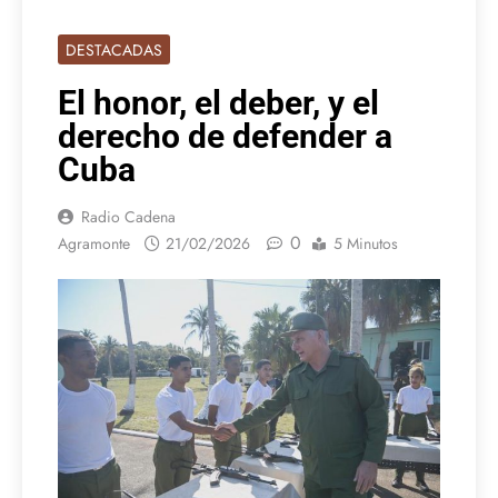
DESTACADAS
El honor, el deber, y el
derecho de defender a
Cuba
Radio Cadena
0
Agramonte
21/02/2026
5 Minutos