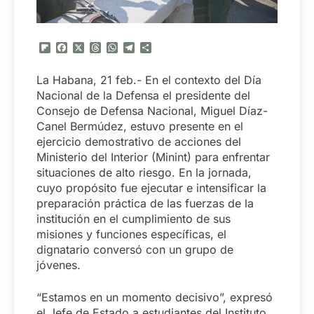
Flipboard
Facebook
X
Threads
WhatsApp
Telegram
Compartir
La Habana, 21 feb.- En el contexto del Día
Nacional de la Defensa el presidente del
Consejo de Defensa Nacional, Miguel Díaz-
Canel Bermúdez, estuvo presente en el
ejercicio demostrativo de acciones del
Ministerio del Interior (Minint) para enfrentar
situaciones de alto riesgo. En la jornada,
cuyo propósito fue ejecutar e intensificar la
preparación práctica de las fuerzas de la
institución en el cumplimiento de sus
misiones y funciones específicas, el
dignatario conversó con un grupo de
jóvenes.
“Estamos en un momento decisivo”, expresó
el Jefe de Estado a estudiantes del Instituto