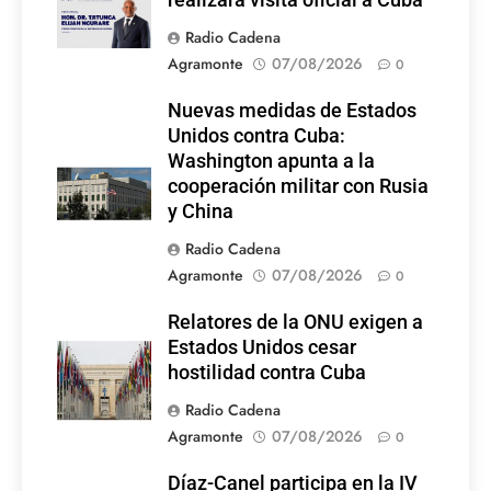
realizará visita oficial a Cuba
Radio Cadena
Agramonte
07/08/2026
0
Nuevas medidas de Estados
Unidos contra Cuba:
Washington apunta a la
cooperación militar con Rusia
y China
Radio Cadena
Agramonte
07/08/2026
0
Relatores de la ONU exigen a
Estados Unidos cesar
hostilidad contra Cuba
Radio Cadena
Agramonte
07/08/2026
0
Díaz-Canel participa en la IV