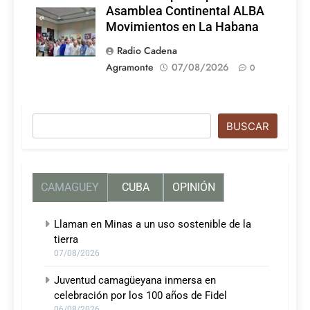
Asamblea Continental ALBA
Movimientos en La Habana
Radio Cadena
Agramonte
07/08/2026
0
Buscar
BUSCAR
CAMAGUEY
CUBA
OPINIÓN
Llaman en Minas a un uso sostenible de la
tierra
07/08/2026
Juventud camagüeyana inmersa en
celebración por los 100 años de Fidel
06/08/2026