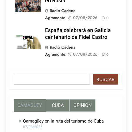
en Rusia
Radio Cadena
Agramonte
07/08/2026
0
España celebrará en Galicia
centenario de Fidel Castro
Radio Cadena
Agramonte
07/08/2026
0
Buscar
BUSCAR
CAMAGUEY
CUBA
OPINIÓN
Camagüey en la ruta del turismo de Cuba
07/08/2026