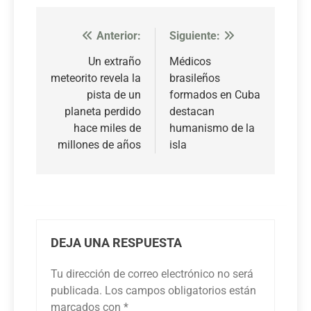
Anterior:
Siguiente:
Navegación
de
Un extraño
Médicos
meteorito revela la
brasileños
entradas
pista de un
formados en Cuba
planeta perdido
destacan
hace miles de
humanismo de la
millones de años
isla
DEJA UNA RESPUESTA
Tu dirección de correo electrónico no será
publicada.
Los campos obligatorios están
marcados con
*