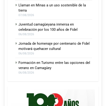
Llaman en Minas a un uso sostenible de la
tierra
07/08/2026
Juventud camagüeyana inmersa en
celebración por los 100 años de Fidel
06/08/2026
Jornada de homenaje por centenario de Fidel
motivará quehacer cultural
06/08/2026
Formación en Turismo entre las opciones del
verano en Camagüey
06/08/2026