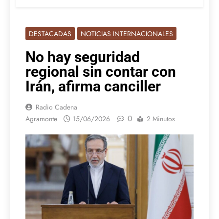
DESTACADAS
NOTICIAS INTERNACIONALES
No hay seguridad
regional sin contar con
Irán, afirma canciller
Radio Cadena
0
Agramonte
15/06/2026
2 Minutos