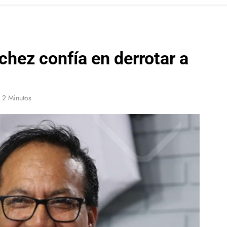
hez confía en derrotar a
2 Minutos