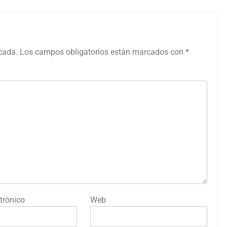
icada.
Los campos obligatorios están marcados con
*
trónico
Web