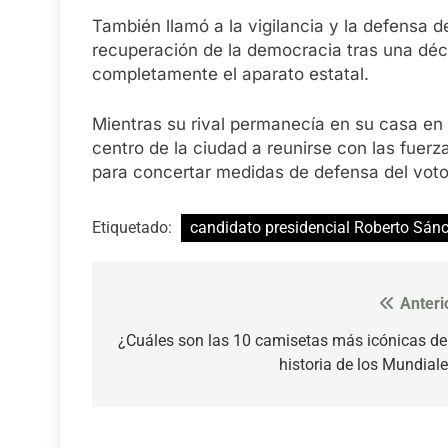
También llamó a la vigilancia y la defensa 
recuperación de la democracia tras una déc
completamente el aparato estatal.
Mientras su rival permanecía en su casa en sil
centro de la ciudad a reunirse con las fuerz
para concertar medidas de defensa del voto
Etiquetado:
candidato presidencial Roberto Sán
Anteri
Navegación
de
¿Cuáles son las 10 camisetas más icónicas de
historia de los Mundial
entradas