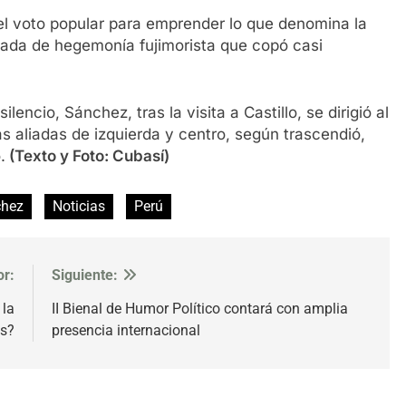
del voto popular para emprender lo que denomina la
ada de hegemonía fujimorista que copó casi
encio, Sánchez, tras la visita a Castillo, se dirigió al
as aliadas de izquierda y centro, según trascendió,
.
(Texto y Foto: Cubasí)
chez
Noticias
Perú
or:
Siguiente:
 la
II Bienal de Humor Político contará con amplia
es?
presencia internacional