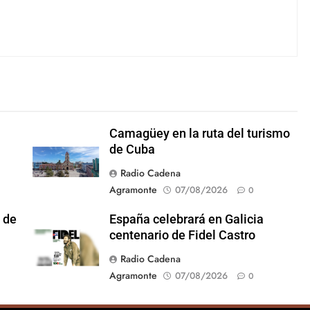
Camagüey en la ruta del turismo
de Cuba
Radio Cadena
Agramonte
07/08/2026
0
 de
España celebrará en Galicia
centenario de Fidel Castro
Radio Cadena
Agramonte
07/08/2026
0