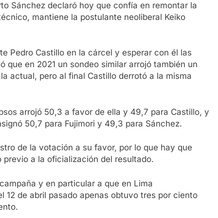
erto Sánchez declaró hoy que confía en remontar la
técnico, mantiene la postulante neoliberal Keiko
te Pedro Castillo en la cárcel y esperar con él las
dó que en 2021 un sondeo similar arrojó también un
a actual, pero al final Castillo derrotó a la misma
sos arrojó 50,3 a favor de ella y 49,7 para Castillo, y
signó 50,7 para Fujimori y 49,3 para Sánchez.
tro de la votación a su favor, por lo que hay que
previo a la oficialización del resultado.
 campaña y en particular a que en Lima
el 12 de abril pasado apenas obtuvo tres por ciento
ento.