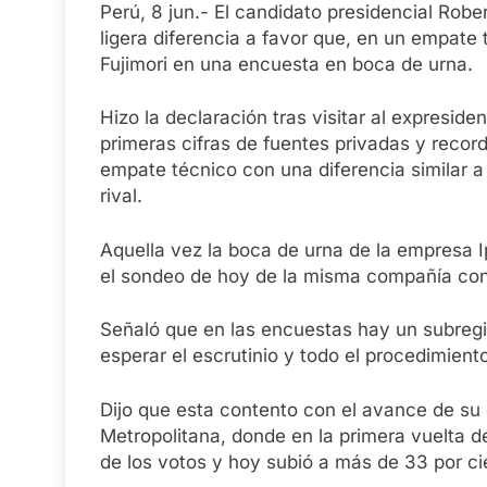
Perú, 8 jun.- El candidato presidencial Rob
ligera diferencia a favor que, en un empate 
Fujimori en una encuesta en boca de urna.
Hizo la declaración tras visitar al expresiden
primeras cifras de fuentes privadas y recor
empate técnico con una diferencia similar a l
rival.
Aquella vez la boca de urna de la empresa Ip
el sondeo de hoy de la misma compañía con
Señaló que en las encuestas hay un subregis
esperar el escrutinio y todo el procedimiento 
Dijo que esta contento con el avance de su
Metropolitana, donde en la primera vuelta d
de los votos y hoy subió a más de 33 por ci