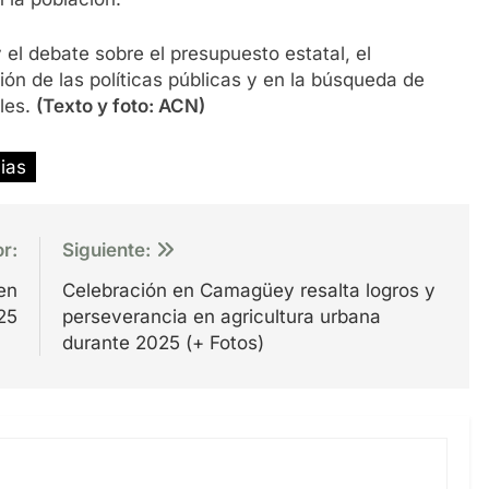
 el debate sobre el presupuesto estatal, el
ón de las políticas públicas y en la búsqueda de
les.
(Texto y foto: ACN)
ias
or:
Siguiente:
en
Celebración en Camagüey resalta logros y
25
perseverancia en agricultura urbana
durante 2025 (+ Fotos)