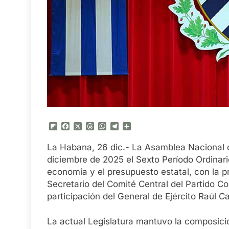
Flipboard
Facebook
X
Threads
WhatsApp
Telegram
Compartir
La Habana, 26 dic.- La Asamblea Nacional 
diciembre de 2025 el Sexto Período Ordinari
economía y el presupuesto estatal, con la 
Secretario del Comité Central del Partido C
participación del General de Ejército Raúl 
La actual Legislatura mantuvo la composic