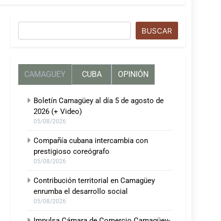
Buscar
BUSCAR
CAMAGUEY
CUBA
OPINIÓN
Boletín Camagüey al día 5 de agosto de
2026 (+ Video)
05/08/2026
Compañía cubana intercambia con
prestigioso coreógrafo
05/08/2026
Contribución territorial en Camagüey
enrumba el desarrollo social
05/08/2026
Impulsa Cámara de Comercio Camagüey-