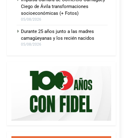
Ciego de Ávila transformaciones
socioeconómicas (+ Fotos)
05/08/2026
Durante 25 años junto a las madres
camagüeyanas y los recién nacidos
05/08/2026