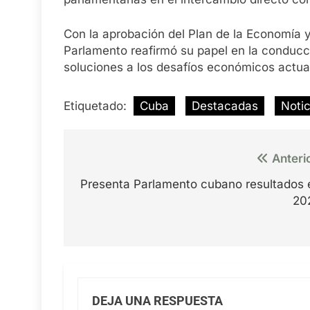
Con la aprobación del Plan de la Economía y
Parlamento reafirmó su papel en la conducci
soluciones a los desafíos económicos actua
Etiquetado:
Cuba
Destacadas
Notic
Navegación
Anteri
de
Presenta Parlamento cubano resultados 
entradas
20
DEJA UNA RESPUESTA