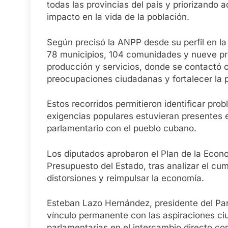
todas las provincias del país y priorizando 
impacto en la vida de la población.
Según precisó la ANPP desde su perfil en la 
78 municipios, 104 comunidades y nueve pro
producción y servicios, donde se contactó
preocupaciones ciudadanas y fortalecer la p
Estos recorridos permitieron identificar pro
exigencias populares estuvieran presentes 
parlamentario con el pueblo cubano.
Los diputados aprobaron el Plan de la Econ
Presupuesto del Estado, tras analizar el cu
distorsiones y reimpulsar la economía.
Esteban Lazo Hernández, presidente del Pa
vínculo permanente con las aspiraciones ci
parlamentarias en el intercambio directo con