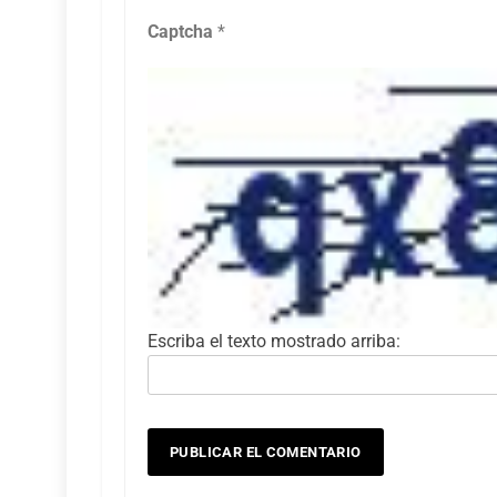
Captcha
*
Escriba el texto mostrado arriba: