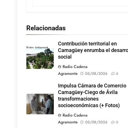
Relacionadas
Contribución territorial en
Foto: Internet
Camagüey enrumba el desarro
social
Radio Cadena
Agramonte
05/08/2026
0
Impulsa Cámara de Comercio
Camagüey-Ciego de Ávila
transformaciones
socioeconómicas (+ Fotos)
Radio Cadena
Agramonte
05/08/2026
0