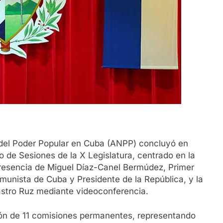
del Poder Popular en Cuba (ANPP) concluyó en
o de Sesiones de la X Legislatura, centrado en la
presencia de Miguel Díaz-Canel Bermúdez, Primer
omunista de Cuba y Presidente de la República, y la
Castro Ruz mediante videoconferencia.
ión de 11 comisiones permanentes, representando