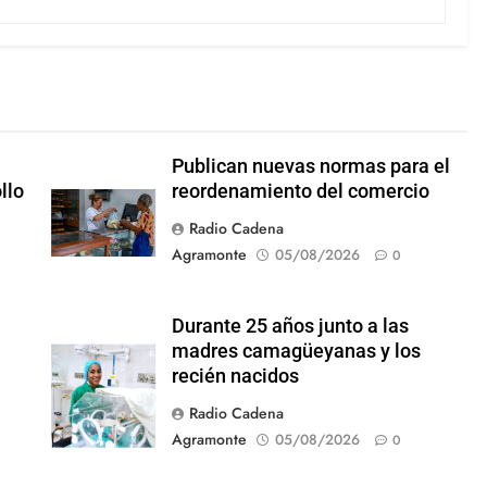
Publican nuevas normas para el
llo
reordenamiento del comercio
Radio Cadena
Agramonte
05/08/2026
0
Durante 25 años junto a las
madres camagüeyanas y los
recién nacidos
Radio Cadena
Agramonte
05/08/2026
0