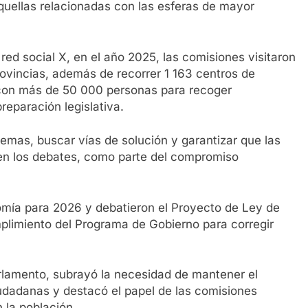
aquellas relacionadas con las esferas de mayor
red social X, en el año 2025, las comisiones visitaron
vincias, además de recorrer 1 163 centros de
 con más de 50 000 personas para recoger
reparación legislativa.
blemas, buscar vías de solución y garantizar que las
en los debates, como parte del compromiso
omía para 2026 y debatieron el Proyecto de Ley de
mplimiento del Programa de Gobierno para corregir
rlamento, subrayó la necesidad de mantener el
udadanas y destacó el papel de las comisiones
 la población.