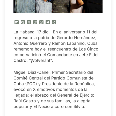
Flipboard
Facebook
X
Threads
WhatsApp
Telegram
Compartir
La Habana, 17 dic.- En el aniversario 11 del
regreso a la patria de Gerardo Hernández,
Antonio Guerrero y Ramón Labañino, Cuba
rememora hoy el reencuentro de Los Cinco,
como vaticinó el Comandante en Jefe Fidel
Castro: "¡Volverán!".
Miguel Díaz-Canel, Primer Secretario del
Comité Central del Partido Comunista de
Cuba (PCC) y Presidente de la República,
evocó en X emotivos momentos de la
llegada: el abrazo del General de Ejército
Raúl Castro y de sus familias, la alegría
popular y El Necio a coro con Silvio.