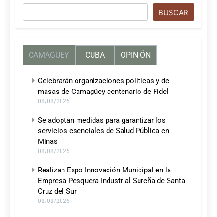
Buscar
BUSCAR
CAMAGUEY
CUBA
OPINIÓN
Celebrarán organizaciones políticas y de
masas de Camagüey centenario de Fidel
08/08/2026
Se adoptan medidas para garantizar los
servicios esenciales de Salud Pública en
Minas
08/08/2026
Realizan Expo Innovación Municipal en la
Empresa Pesquera Industrial Sureña de Santa
Cruz del Sur
08/08/2026