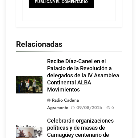
Relacionadas
Recibe Díaz-Canel en el
Palacio de la Revolución a
delegados de la IV Asamblea
Continental ALBA
Movimientos
Radio Cadena
Agramonte
09/08/2026
0
Celebrarán organizaciones
Foto: Radio
políticas y de masas de
Rebelde
Camagüey centenario de