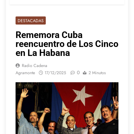
DESTACADAS
Rememora Cuba
reencuentro de Los Cinco
en La Habana
Radio Cadena
0
Agramonte
17/12/2025
2 Minutos