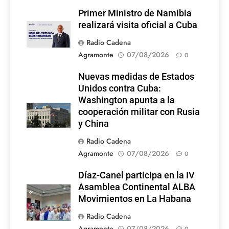
Primer Ministro de Namibia
realizará visita oficial a Cuba
Radio Cadena
Agramonte
07/08/2026
0
Nuevas medidas de Estados
Unidos contra Cuba:
Washington apunta a la
cooperación militar con Rusia
y China
Radio Cadena
Agramonte
07/08/2026
0
Díaz-Canel participa en la IV
Asamblea Continental ALBA
Movimientos en La Habana
Radio Cadena
Agramonte
07/08/2026