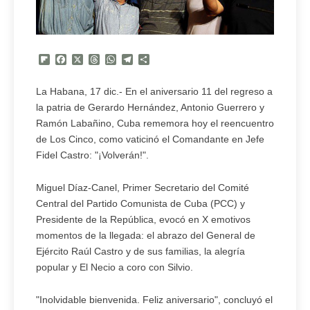
Flipboard
Facebook
X
Threads
WhatsApp
Telegram
Compartir
La Habana, 17 dic.- En el aniversario 11 del regreso a
la patria de Gerardo Hernández, Antonio Guerrero y
Ramón Labañino, Cuba rememora hoy el reencuentro
de Los Cinco, como vaticinó el Comandante en Jefe
Fidel Castro: "¡Volverán!".
Miguel Díaz-Canel, Primer Secretario del Comité
Central del Partido Comunista de Cuba (PCC) y
Presidente de la República, evocó en X emotivos
momentos de la llegada: el abrazo del General de
Ejército Raúl Castro y de sus familias, la alegría
popular y El Necio a coro con Silvio.
"Inolvidable bienvenida. Feliz aniversario", concluyó el