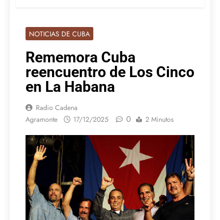
NOTICIAS DE CUBA
Rememora Cuba
reencuentro de Los Cinco
en La Habana
Radio Cadena
0
Agramonte
17/12/2025
2 Minutos