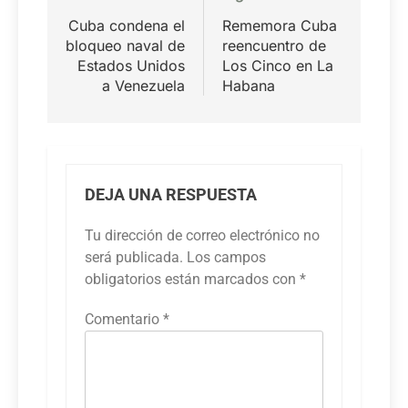
de
Cuba condena el
Rememora Cuba
entradas
bloqueo naval de
reencuentro de
Estados Unidos
Los Cinco en La
a Venezuela
Habana
DEJA UNA RESPUESTA
Tu dirección de correo electrónico no
será publicada.
Los campos
obligatorios están marcados con
*
Comentario
*