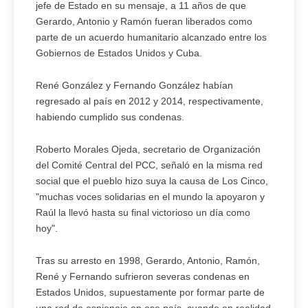
jefe de Estado en su mensaje, a 11 años de que
Gerardo, Antonio y Ramón fueran liberados como
parte de un acuerdo humanitario alcanzado entre los
Gobiernos de Estados Unidos y Cuba.
René González y Fernando González habían
regresado al país en 2012 y 2014, respectivamente,
habiendo cumplido sus condenas.
Roberto Morales Ojeda, secretario de Organización
del Comité Central del PCC, señaló en la misma red
social que el pueblo hizo suya la causa de Los Cinco,
"muchas voces solidarias en el mundo la apoyaron y
Raúl la llevó hasta su final victorioso un día como
hoy".
Tras su arresto en 1998, Gerardo, Antonio, Ramón,
René y Fernando sufrieron severas condenas en
Estados Unidos, supuestamente por formar parte de
una red de espionaje en ese país, cuando en realidad