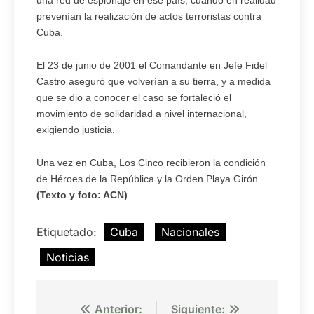
prevenían la realización de actos terroristas contra
Cuba.
El 23 de junio de 2001 el Comandante en Jefe Fidel
Castro aseguró que volverían a su tierra, y a medida
que se dio a conocer el caso se fortaleció el
movimiento de solidaridad a nivel internacional,
exigiendo justicia.
Una vez en Cuba, Los Cinco recibieron la condición
de Héroes de la República y la Orden Playa Girón.
(Texto y foto: ACN)
Etiquetado:
Cuba
Nacionales
Noticias
Navegación
Anterior:
Siguiente: