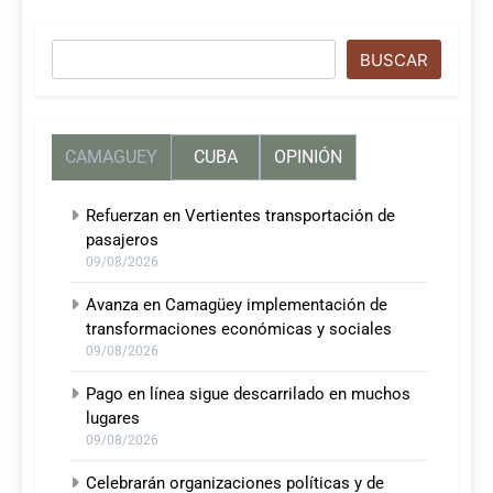
Buscar
BUSCAR
CAMAGUEY
CUBA
OPINIÓN
Refuerzan en Vertientes transportación de
pasajeros
09/08/2026
Avanza en Camagüey implementación de
transformaciones económicas y sociales
09/08/2026
Pago en línea sigue descarrilado en muchos
lugares
09/08/2026
Celebrarán organizaciones políticas y de