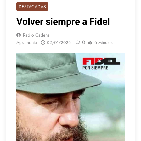
DESTACADAS
Volver siempre a Fidel
Radio Cadena
0
Agramonte
02/01/2026
6 Minutos