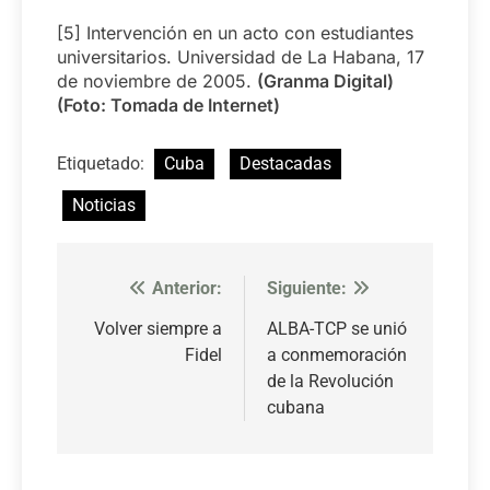
[5] Intervención en un acto con estudiantes
universitarios. Universidad de La Habana, 17
de noviembre de 2005.
(Granma Digital)
(Foto: Tomada de Internet)
Etiquetado:
Cuba
Destacadas
Noticias
Anterior:
Siguiente:
Navegación
de
Volver siempre a
ALBA-TCP se unió
Fidel
a conmemoración
entradas
de la Revolución
cubana