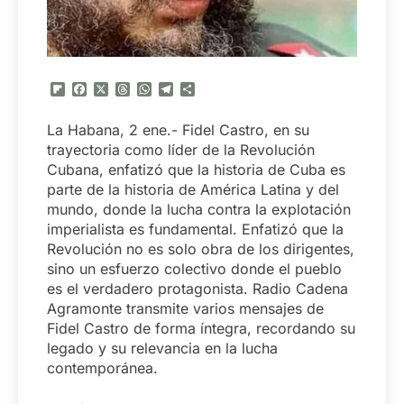
Flipboard
Facebook
X
Threads
WhatsApp
Telegram
Compartir
La Habana, 2 ene.- Fidel Castro, en su
trayectoria como líder de la Revolución
Cubana, enfatizó que la historia de Cuba es
parte de la historia de América Latina y del
mundo, donde la lucha contra la explotación
imperialista es fundamental. Enfatizó que la
Revolución no es solo obra de los dirigentes,
sino un esfuerzo colectivo donde el pueblo
es el verdadero protagonista. Radio Cadena
Agramonte transmite varios mensajes de
Fidel Castro de forma íntegra, recordando su
legado y su relevancia en la lucha
contemporánea.