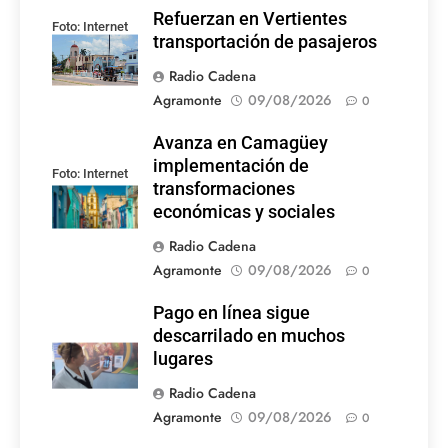
Refuerzan en Vertientes
Foto: Internet
transportación de pasajeros
Radio Cadena
Agramonte
09/08/2026
0
Avanza en Camagüey
implementación de
Foto: Internet
transformaciones
económicas y sociales
Radio Cadena
Agramonte
09/08/2026
0
Pago en línea sigue
descarrilado en muchos
lugares
Radio Cadena
Agramonte
09/08/2026
0