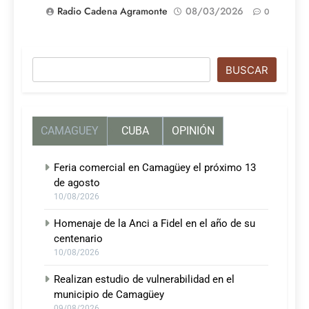
Radio Cadena Agramonte
08/03/2026
0
Buscar
BUSCAR
CAMAGUEY
CUBA
OPINIÓN
Feria comercial en Camagüey el próximo 13
de agosto
10/08/2026
Homenaje de la Anci a Fidel en el año de su
centenario
10/08/2026
Realizan estudio de vulnerabilidad en el
municipio de Camagüey
09/08/2026