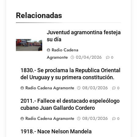
Relacionadas
Juventud agramontina festeja
su día
Radio Cadena
Agramonte
02/04/2026
0
1830.- Se proclama la Republica Oriental
del Uruguay y su primera constitución.
Radio Cadena Agramonte
08/03/2026
0
2011.- Fallece el destacado espeleólogo
cubano Juan Gallardo Cordero
Radio Cadena Agramonte
08/03/2026
0
1918.- Nace Nelson Mandela