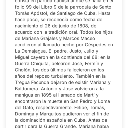
consta en partida bautismal que se halla en el
folio 99 del Libro 9 de la parroquia de Santo
Tomás Apóstol, de Santiago de Cuba. Hasta
hace poco, se reconocía como fecha de
nacimiento el 26 de junio de 1808, de
acuerdo con la tradición oral. Todos los hijos
de Mariana Grajales y Marcos Maceo
acudieron al llamado hecho por Céspedes en
La Demajagua. El padre, Justo, Julio y
Miguel cayeron en la contienda del 68; en la
Guerra Chiquita, pelearon José, Fermín y
Cholón, los dos últimos fallecieron en los
años del reposo turbulento. También en la
Tregua Fecunda dejaron de existir Mariana y
Baldomera. Antonio y José volvieron a la
manigua en 1895 al llamado de Martí y
encontraron la muerte en San Pedro y Loma
del Gato, respectivamente. Felipe, Tomás,
Dominga y Marquitos pudieron ver el fin de
la dominación española en Cuba. Antes de
partir para la Guerra Grande, Mariana había