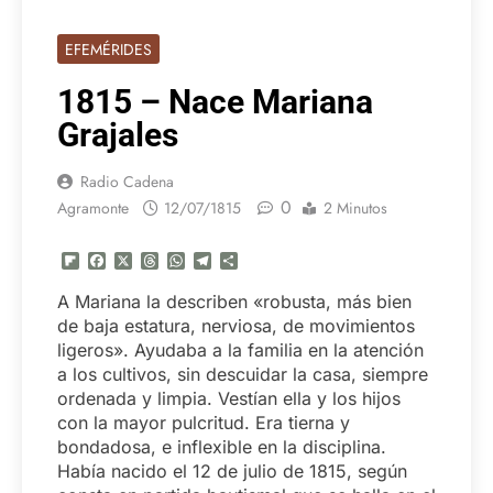
EFEMÉRIDES
1815 – Nace Mariana
Grajales
Radio Cadena
0
Agramonte
12/07/1815
2 Minutos
Flipboard
Facebook
X
Threads
WhatsApp
Telegram
Compartir
A Mariana la describen «robusta, más bien
de baja estatura, nerviosa, de movimientos
ligeros». Ayudaba a la familia en la atención
a los cultivos, sin descuidar la casa, siempre
ordenada y limpia. Vestían ella y los hijos
con la mayor pulcritud. Era tierna y
bondadosa, e inflexible en la disciplina.
Había nacido el 12 de julio de 1815, según