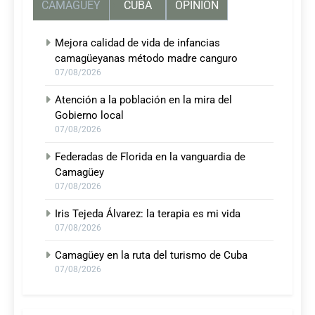
CAMAGUEY
CUBA
OPINIÓN
Mejora calidad de vida de infancias
camagüeyanas método madre canguro
07/08/2026
Atención a la población en la mira del
Gobierno local
07/08/2026
Federadas de Florida en la vanguardia de
Camagüey
07/08/2026
Iris Tejeda Álvarez: la terapia es mi vida
07/08/2026
Camagüey en la ruta del turismo de Cuba
07/08/2026