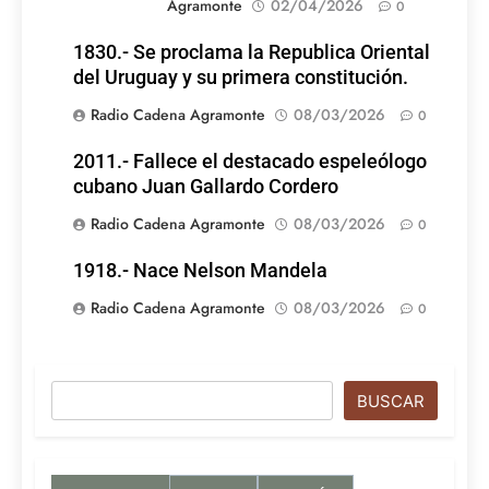
Agramonte
02/04/2026
0
1830.- Se proclama la Republica Oriental
del Uruguay y su primera constitución.
Radio Cadena Agramonte
08/03/2026
0
2011.- Fallece el destacado espeleólogo
cubano Juan Gallardo Cordero
Radio Cadena Agramonte
08/03/2026
0
1918.- Nace Nelson Mandela
Radio Cadena Agramonte
08/03/2026
0
Buscar
BUSCAR