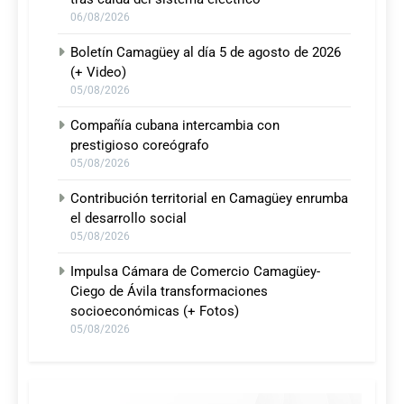
06/08/2026
Boletín Camagüey al día 5 de agosto de 2026
(+ Video)
05/08/2026
Compañía cubana intercambia con
prestigioso coreógrafo
05/08/2026
Contribución territorial en Camagüey enrumba
el desarrollo social
05/08/2026
Impulsa Cámara de Comercio Camagüey-
Ciego de Ávila transformaciones
socioeconómicas (+ Fotos)
05/08/2026