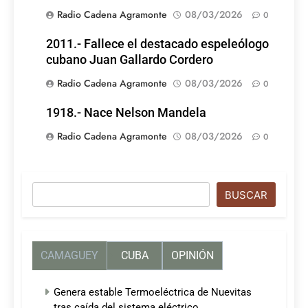
Radio Cadena Agramonte
08/03/2026
0
2011.- Fallece el destacado espeleólogo
cubano Juan Gallardo Cordero
Radio Cadena Agramonte
08/03/2026
0
1918.- Nace Nelson Mandela
Radio Cadena Agramonte
08/03/2026
0
Buscar
BUSCAR
CAMAGUEY
CUBA
OPINIÓN
Genera estable Termoeléctrica de Nuevitas
tras caída del sistema eléctrico