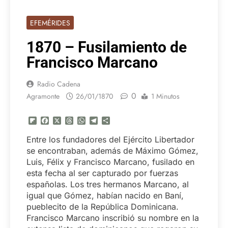
EFEMÉRIDES
1870 – Fusilamiento de
Francisco Marcano
Radio Cadena
0
Agramonte
26/01/1870
1 Minutos
Flipboard
Facebook
X
Threads
WhatsApp
Telegram
Compartir
Entre los fundadores del Ejército Libertador
se encontraban, además de Máximo Gómez,
Luis, Félix y Francisco Marcano, fusilado en
esta fecha al ser capturado por fuerzas
españolas. Los tres hermanos Marcano, al
igual que Gómez, habían nacido en Baní,
pueblecito de la República Dominicana.
Francisco Marcano inscribió su nombre en la