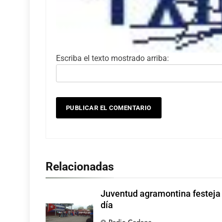
Escriba el texto mostrado arriba:
Relacionadas
Juventud agramontina festeja
día