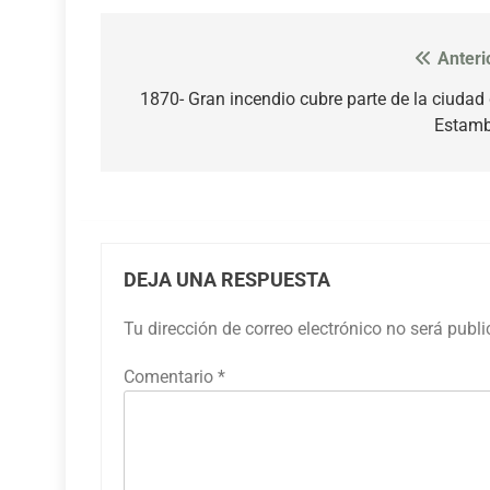
Anteri
Navegación
de
1870- Gran incendio cubre parte de la ciudad
Estamb
entradas
DEJA UNA RESPUESTA
Tu dirección de correo electrónico no será publ
Comentario
*