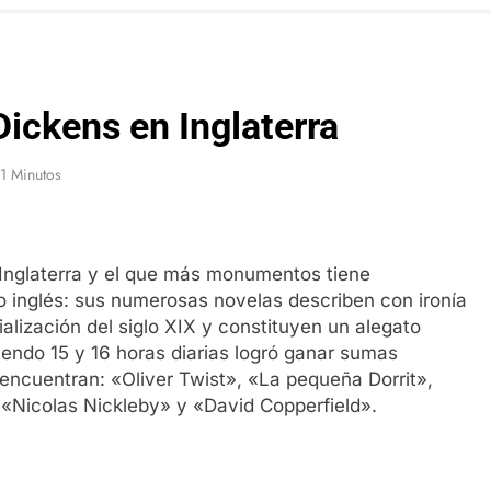
ickens en Inglaterra
1 Minutos
 Inglaterra y el que más monumentos tiene
o inglés: sus numerosas novelas describen con ironía
ialización del siglo XIX y constituyen un alegato
iendo 15 y 16 horas diarias logró ganar sumas
encuentran: «Oliver Twist», «La pequeña Dorrit»,
«Nicolas Nickleby» y «David Copperfield».