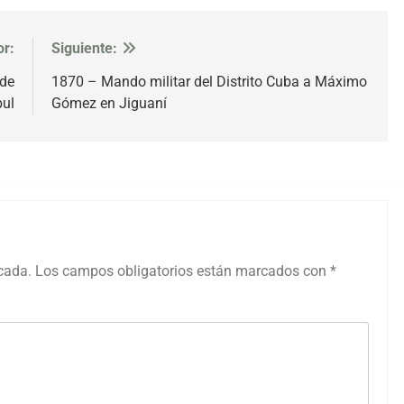
or:
Siguiente:
 de
1870 – Mando militar del Distrito Cuba a Máximo
ul
Gómez en Jiguaní
icada.
Los campos obligatorios están marcados con
*