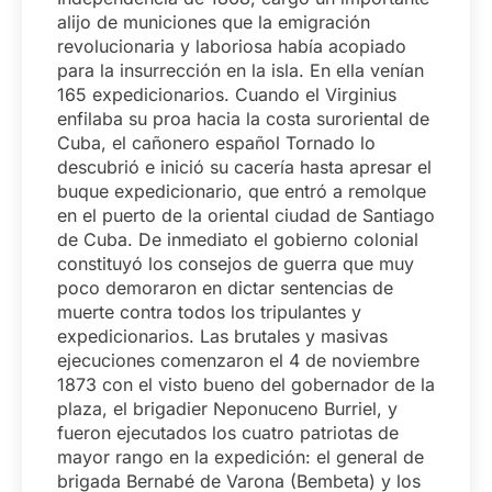
alijo de municiones que la emigración
revolucionaria y laboriosa había acopiado
para la insurrección en la isla. En ella venían
165 expedicionarios. Cuando el Virginius
enfilaba su proa hacia la costa suroriental de
Cuba, el cañonero español Tornado lo
descubrió e inició su cacería hasta apresar el
buque expedicionario, que entró a remolque
en el puerto de la oriental ciudad de Santiago
de Cuba. De inmediato el gobierno colonial
constituyó los consejos de guerra que muy
poco demoraron en dictar sentencias de
muerte contra todos los tripulantes y
expedicionarios. Las brutales y masivas
ejecuciones comenzaron el 4 de noviembre
1873 con el visto bueno del gobernador de la
plaza, el brigadier Neponuceno Burriel, y
fueron ejecutados los cuatro patriotas de
mayor rango en la expedición: el general de
brigada Bernabé de Varona (Bembeta) y los