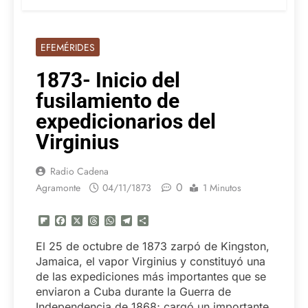
EFEMÉRIDES
1873- Inicio del
fusilamiento de
expedicionarios del
Virginius
Radio Cadena
0
Agramonte
04/11/1873
1 Minutos
Flipboard
Facebook
X
Threads
WhatsApp
Telegram
Compartir
El 25 de octubre de 1873 zarpó de Kingston,
Jamaica, el vapor Virginius y constituyó una
de las expediciones más importantes que se
enviaron a Cuba durante la Guerra de
Independencia de 1868; cargó un importante