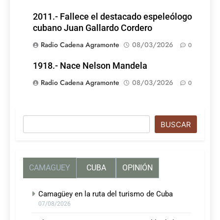
2011.- Fallece el destacado espeleólogo
cubano Juan Gallardo Cordero
Radio Cadena Agramonte
08/03/2026
0
1918.- Nace Nelson Mandela
Radio Cadena Agramonte
08/03/2026
0
Buscar
BUSCAR
CAMAGUEY
CUBA
OPINIÓN
Camagüey en la ruta del turismo de Cuba
07/08/2026