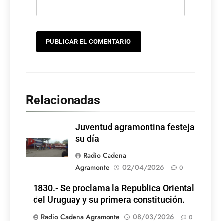
Relacionadas
Juventud agramontina festeja
su día
Radio Cadena
Agramonte
02/04/2026
0
1830.- Se proclama la Republica Oriental
del Uruguay y su primera constitución.
Radio Cadena Agramonte
08/03/2026
0